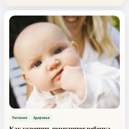
Питание
Здоровье
Как укрепить иммунитет ребенка