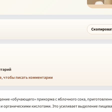
Скопирова
тарий
е, чтобы писать комментарии
ение «обучающего» прикорма с яблочного сока, приготовленн
 и органическими кислотами. Это усиливает выделение пищев