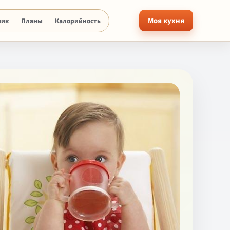
Моя кухня
ник
Планы
Калорийность