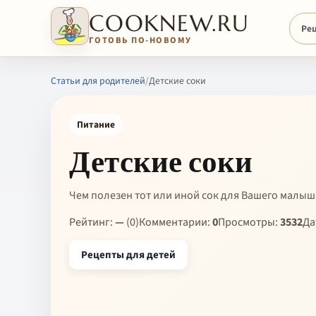
COOKNEW.RU
Ре
ГОТОВЬ ПО-НОВОМУ
Статьи для родителей
/
Детские соки
Питание
Детские соки
Чем полезен тот или иной сок для Вашего малыш
Рейтинг:
—
(0)
Комментарии:
0
Просмотры:
3532
Да
Рецепты для детей