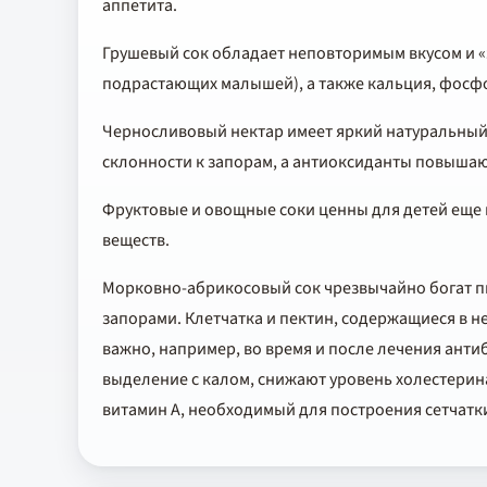
аппетита.
Грушевый сок обладает неповторимым вкусом и «
подрастающих малышей), а также кальция, фосфо
Черносливовый нектар имеет яркий натуральный 
склонности к запорам, а антиоксиданты повышаю
Фруктовые и овощные соки ценны для детей еще 
веществ.
Морковно-абрикосовый сок чрезвычайно богат пи
запорами. Клетчатка и пектин, содержащиеся в 
важно, например, во время и после лечения ант
выделение с калом, снижают уровень холестерин
витамин А, необходимый для построения сетчатки