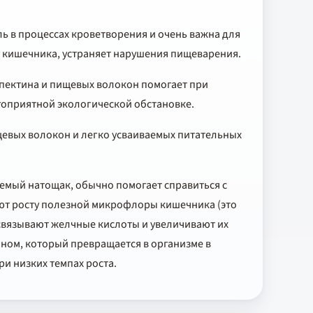
ь в процессах кроветворения и очень важна для
у кишечника, устраняет нарушения пищеварения.
пектина и пищевых волокон помогает при
гоприятной экологической обстановке.
щевых волокон и легко усваиваемых питательных
емый натощак, обычно помогает справиться с
уют росту полезной микрофлоры кишечника (это
связывают желчные кислоты и увеличивают их
ином, который превращается в организме в
и низких темпах роста.