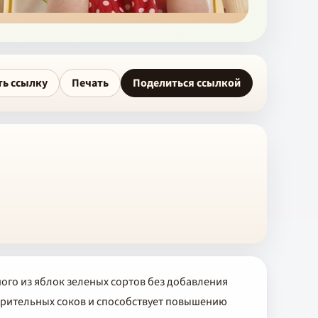
ть ссылку
Печать
Поделиться ссылкой
ого из яблок зеленых сортов без добавления
арительных соков и способствует повышению