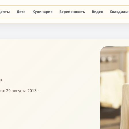
цепты
Дети
Кулинария
Беременность
Видео
Холодиль
а.
та: 29 августа 2013 г.