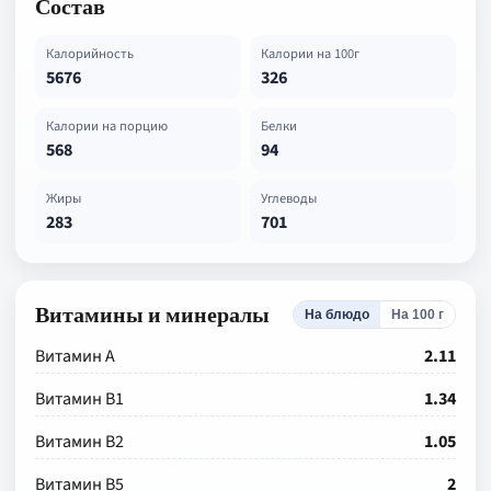
Состав
Калорийность
Калории на 100г
5676
326
Калории на порцию
Белки
568
94
Жиры
Углеводы
283
701
Витамины и минералы
На блюдо
На 100 г
Витамин А
2.11
Витамин В1
1.34
Витамин В2
1.05
Витамин В5
2