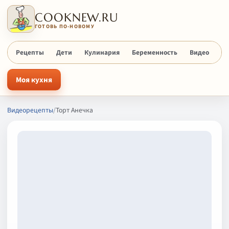
COOKNEW.RU
ГОТОВЬ ПО-НОВОМУ
Рецепты
Дети
Кулинария
Беременность
Видео
Х
Моя кухня
Видеорецепты
/
Торт Анечка