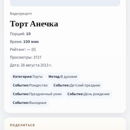
Видеорецепт
Торт Анечка
Порций:
10
Время:
100 мин
Рейтинг:
—
(0)
Просмотры: 3727
Дата: 28 августа 2013 г.
Категория:
Торты
Метод:
В духовке
Событие:
Рождество
Событие:
Детский праздник
Событие:
Праздничный ужин
Событие:
День рождение
Событие:
Выходные
ПОДЕЛИТЬСЯ