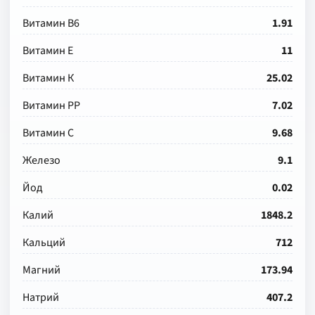
Витамин В6
1.91
Витамин Е
11
Витамин К
25.02
Витамин РР
7.02
Витамин С
9.68
Железо
9.1
Йод
0.02
Калий
1848.2
Кальций
712
Магний
173.94
Натрий
407.2