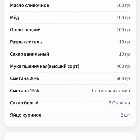
Масло сливочное
100 гр
Мёд
100 гр
Орех грецкий
100 гр
Разрыхлитель
10 гр
Сахар ванильный
10 гр
Мука пшеничная(высший сорт)
400 гр
Сметана 20%
600 гр
Сметана 15%
1 столовая ложка
Сахар белый
2 Стакана
Яйцо куриное
2 шт