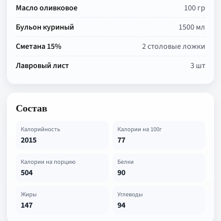
Масло оливковое
100 гр
Бульон куриный
1500 мл
Сметана 15%
2 столовые ложки
Лавровый лист
3 шт
Состав
Калорийность
Калории на 100г
2015
77
Калории на порцию
Белки
504
90
Жиры
Углеводы
147
94