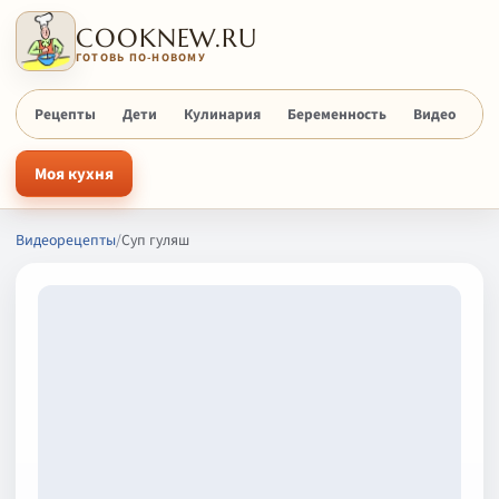
COOKNEW.RU
ГОТОВЬ ПО-НОВОМУ
Рецепты
Дети
Кулинария
Беременность
Видео
Х
Моя кухня
Видеорецепты
/
Суп гуляш