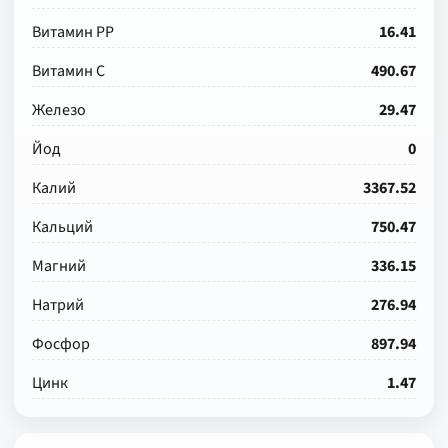
Витамин РР
16.41
Витамин С
490.67
Железо
29.47
Йод
0
Калий
3367.52
Кальций
750.47
Магний
336.15
Натрий
276.94
Фосфор
897.94
Цинк
1.47