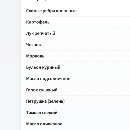
Свиные ребра копченые
Картофель
Лук репчатый
Чеснок
Морковь
Бульон куриный
Масло подсолнечное
Горох сушеный
Петрушка (зелень)
Тимьян свежий
Масло оливковое