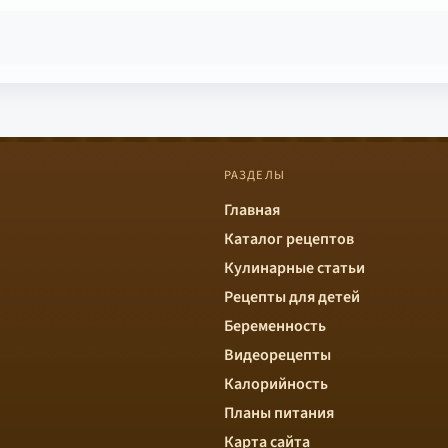
РАЗДЕЛЫ
Главная
Каталог рецептов
Кулинарные статьи
Рецепты для детей
Беременность
Видеорецепты
Калорийность
Планы питания
Карта сайта