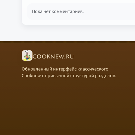
Пока нет комментариев.
COOKNEW.RU
Обновленный интерфейс классического
Cooknew с привычной структурой разделов.