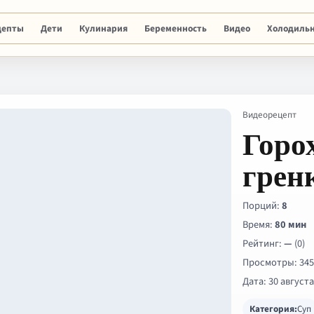
цепты
Дети
Кулинария
Беременность
Видео
Холодиль
Видеорецепт
Горо
грен
Порций:
8
Время:
80 мин
Рейтинг:
—
(0)
Просмотры: 34
Дата: 30 августа
Категория:
Суп