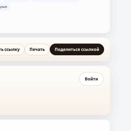
дные
ть ссылку
Печать
Поделиться ссылкой
Войти