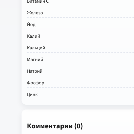
Витамин С
Железо
Йод
Калий
Кальций
Магний
Натрий
Фосфор
Цинк
Комментарии (0)