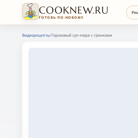
COOKNEW.RU
Ре
ГОТОВЬ ПО-НОВОМУ
Видеорецепты
/
Гороховый суп-пюре с гренками