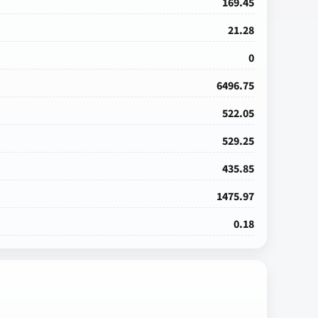
169.45
21.28
0
6496.75
522.05
529.25
435.85
1475.97
0.18