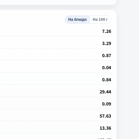
На блюдо
На 100 г
7.26
3.29
0.87
0.04
0.84
29.44
0.09
57.63
13.36