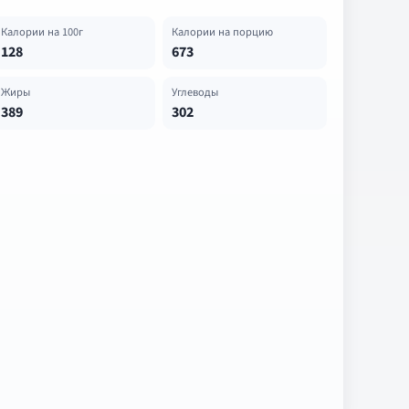
Калории на 100г
Калории на порцию
128
673
Жиры
Углеводы
389
302