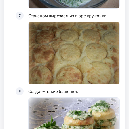
Стаканом вырезаем из пюре кружочки.
7
Создаем такие башенки.
8