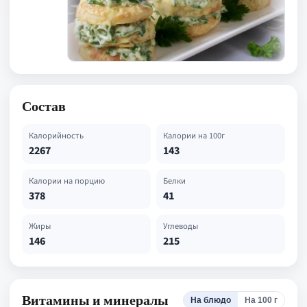
Состав
Калорийность
Калории на 100г
2267
143
Калории на порцию
Белки
378
41
Жиры
Углеводы
146
215
Витамины и минералы
На блюдо
На 100 г