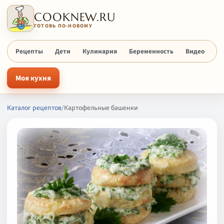
COOKNEW.RU
ГОТОВЬ ПО-НОВОМУ
Рецепты
Дети
Кулинария
Беременность
Видео
Х
Моя кухня
Каталог рецептов
/
Картофельные башенки