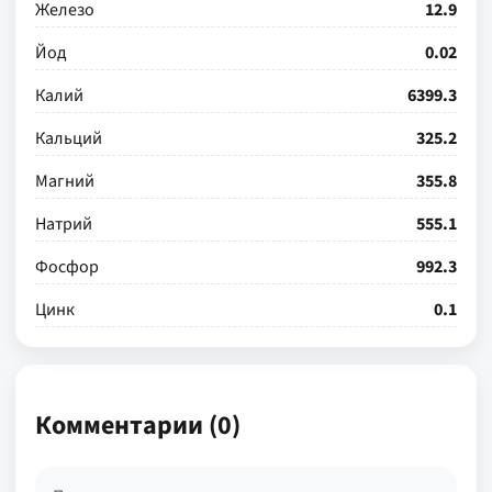
Железо
12.9
Йод
0.02
Калий
6399.3
Кальций
325.2
Магний
355.8
Натрий
555.1
Фосфор
992.3
Цинк
0.1
Комментарии (0)