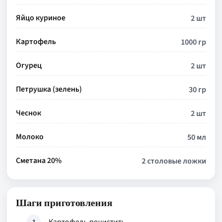
Яйцо куриное
2 шт
Картофель
1000 гр
Огурец
2 шт
Петрушка (зелень)
30 гр
Чеснок
2 шт
Молоко
50 мл
Сметана 20%
2 столовые ложки
Шаги приготовления
1