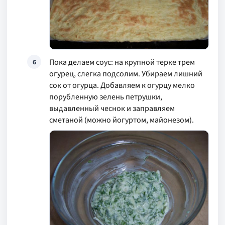
Пока делаем соус: на крупной терке трем
6
огурец, слегка подсолим. Убираем лишний
сок от огурца. Добавляем к огурцу мелко
порубленную зелень петрушки,
выдавленный чеснок и заправляем
сметаной (можно йогуртом, майонезом).