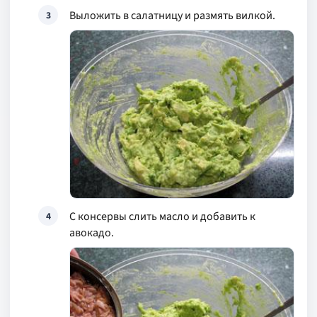
Выложить в салатницу и размять вилкой.
3
С консервы слить масло и добавить к
4
авокадо.