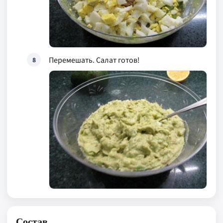
Перемешать. Салат готов!
8
Состав