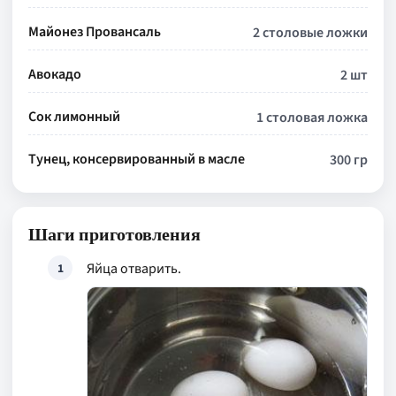
Майонез Провансаль
2 столовые ложки
Авокадо
2 шт
Сок лимонный
1 столовая ложка
Тунец, консервированный в масле
300 гр
Шаги приготовления
Яйца отварить.
1