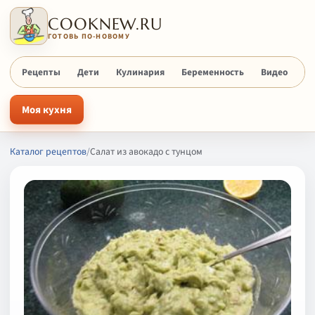
COOKNEW.RU
ГОТОВЬ ПО-НОВОМУ
Рецепты
Дети
Кулинария
Беременность
Видео
Х
Моя кухня
Каталог рецептов
/
Салат из авокадо с тунцом