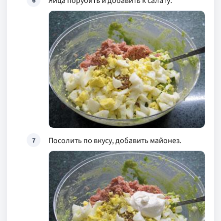
Яйца порубить и добавить к салату.
6
Посолить по вкусу, добавить майонез.
7