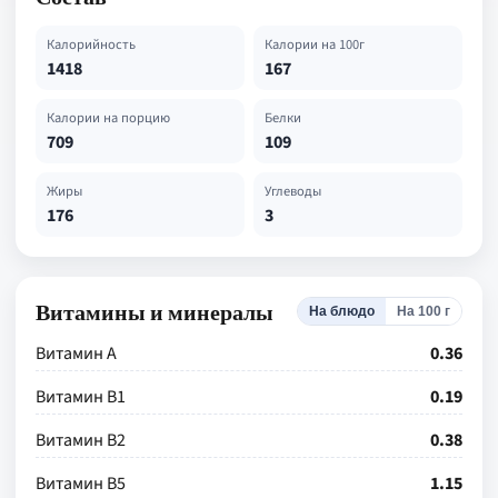
Калорийность
Калории на 100г
1418
167
Калории на порцию
Белки
709
109
Жиры
Углеводы
176
3
Витамины и минералы
На блюдо
На 100 г
Витамин А
0.36
Витамин В1
0.19
Витамин В2
0.38
Витамин В5
1.15