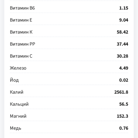
Витамин В6
1.15
Витамин Е
9.04
Витамин К
58.42
Витамин РР
37.44
Витамин С
30.28
Железо
4.49
Йод
0.02
Калий
2561.8
Кальций
56.5
Магний
152.3
Медь
0.76