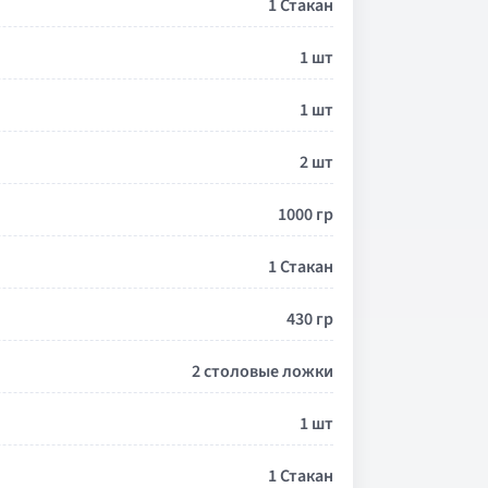
1 Стакан
1 шт
1 шт
2 шт
1000 гр
1 Стакан
430 гр
2 столовые ложки
1 шт
1 Стакан