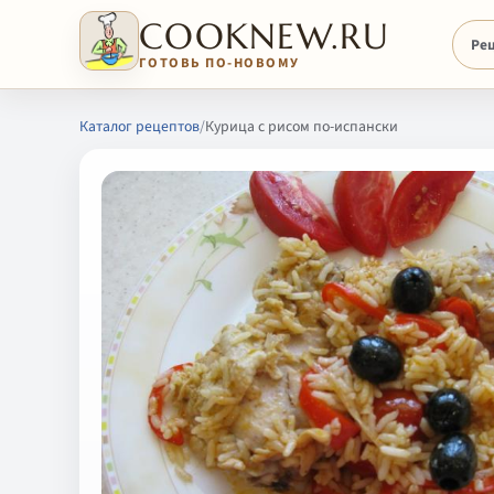
COOKNEW.RU
Ре
ГОТОВЬ ПО-НОВОМУ
Каталог рецептов
/
Курица с рисом по-испански