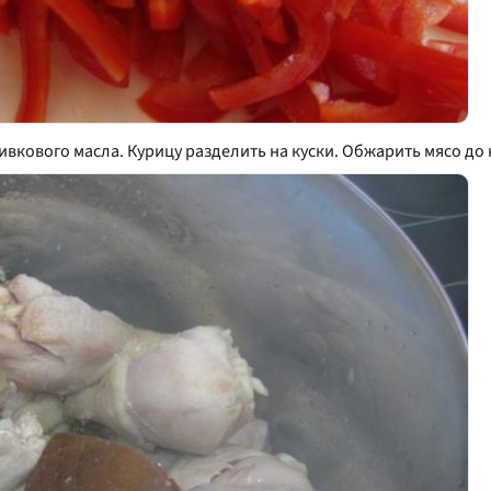
ивкового масла. Курицу разделить на куски. Обжарить мясо до