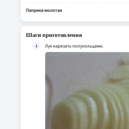
Паприка молотая
Шаги приготовления
Лук нарезать полукольцами.
1