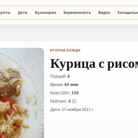
цепты
Дети
Кулинария
Беременность
Видео
Холодиль
ВТОРЫЕ БЛЮДА
Курица с рисо
Порций:
6
Время:
60 мин
Ккал/100г:
159
Рейтинг:
5
(2)
Дата: 27 ноября 2013 г.