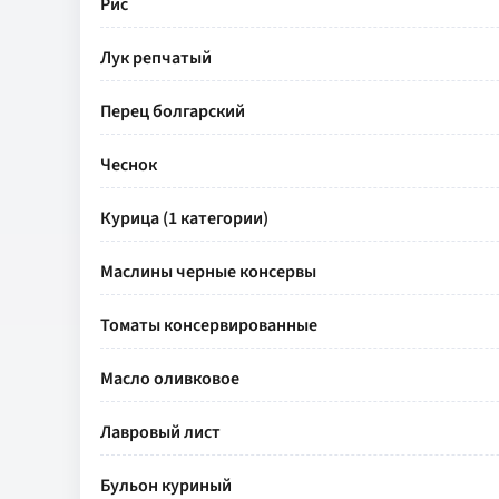
Рис
Лук репчатый
Перец болгарский
Чеснок
Курица (1 категории)
Маслины черные консервы
Томаты консервированные
Масло оливковое
Лавровый лист
Бульон куриный