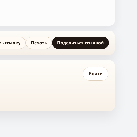
ть ссылку
Печать
Поделиться ссылкой
Войти