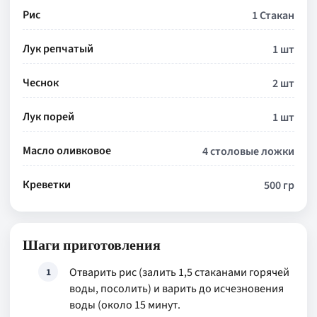
Рис
1 Стакан
Лук репчатый
1 шт
Чеснок
2 шт
Лук порей
1 шт
Масло оливковое
4 столовые ложки
Креветки
500 гр
Шаги приготовления
Отварить рис (залить 1,5 стаканами горячей
1
воды, посолить) и варить до исчезновения
воды (около 15 минут.