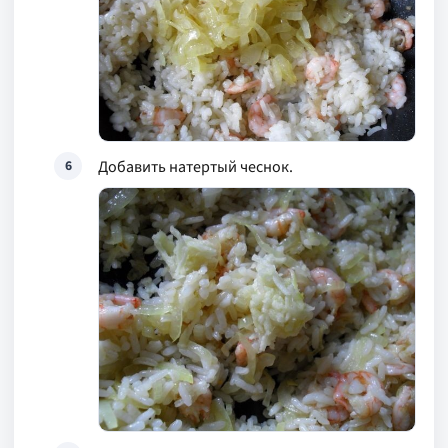
Добавить натертый чеснок.
6