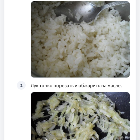
Лук тонко порезать и обжарить на масле.
2