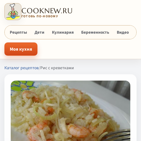
COOKNEW.RU
ГОТОВЬ ПО-НОВОМУ
Рецепты
Дети
Кулинария
Беременность
Видео
Х
Моя кухня
Каталог рецептов
/
Рис с креветками