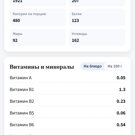
1921
207
Калории на порцию
Белки
480
123
Жиры
Углеводы
92
162
Витамины и минералы
На блюдо
На 100 г
Витамин А
0.05
Витамин В1
1.3
Витамин В2
0.23
Витамин В5
0.06
Витамин В6
0.54