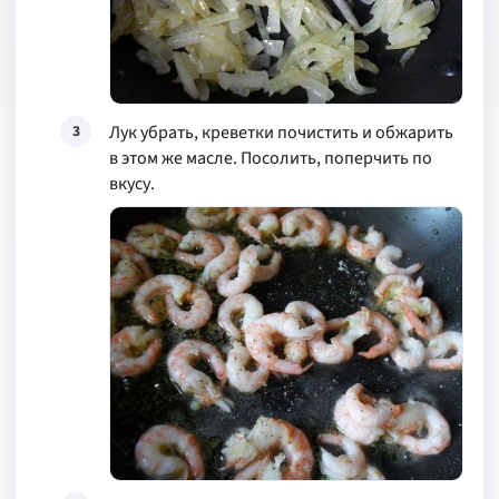
Лук убрать, креветки почистить и обжарить
3
в этом же масле. Посолить, поперчить по
вкусу.