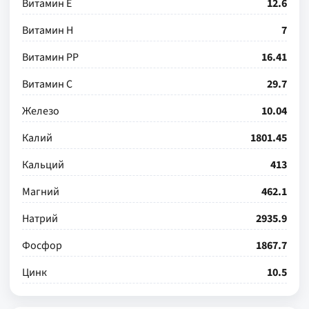
Витамин Е
12.6
Витамин Н
7
Витамин РР
16.41
Витамин С
29.7
Железо
10.04
Калий
1801.45
Кальций
413
Магний
462.1
Натрий
2935.9
Фосфор
1867.7
Цинк
10.5