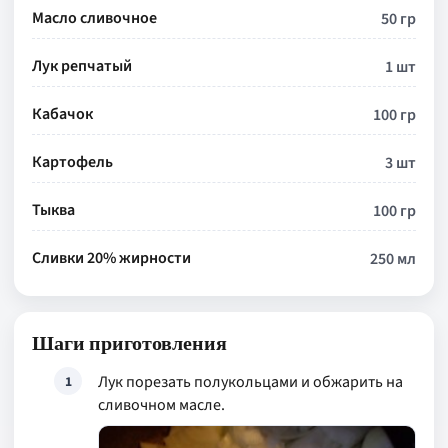
Масло сливочное
50 гр
Лук репчатый
1 шт
Кабачок
100 гр
Картофель
3 шт
Тыква
100 гр
Сливки 20% жирности
250 мл
Шаги приготовления
Лук порезать полукольцами и обжарить на
1
сливочном масле.