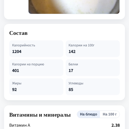
Состав
Калорийность
Калории на 100г
1204
142
Калории на порцию
Белки
401
17
Жиры
Углеводы
92
85
Витамины и минералы
На блюдо
На 100 г
Витамин А
2.38