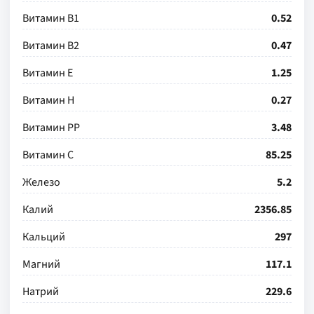
Витамин В1
0.52
Витамин В2
0.47
Витамин Е
1.25
Витамин Н
0.27
Витамин РР
3.48
Витамин С
85.25
Железо
5.2
Калий
2356.85
Кальций
297
Магний
117.1
Натрий
229.6