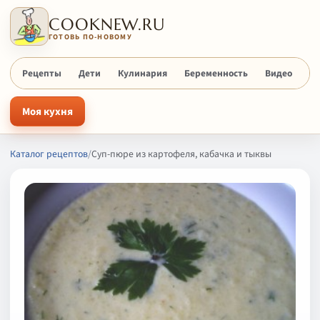
COOKNEW.RU
ГОТОВЬ ПО-НОВОМУ
Рецепты
Дети
Кулинария
Беременность
Видео
Х
Моя кухня
Каталог рецептов
/
Суп-пюре из картофеля, кабачка и тыквы