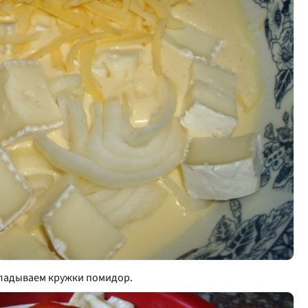
кладываем кружки помидор.