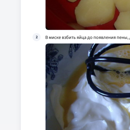
В миске взбить яйца до появления пены,
2