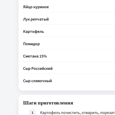
Яйцо куриное
Лук репчатый
Картофель
Помидор
Сметана 15%
Сыр Российский
Сыр сливочный
Шаги приготовления
Картофель почистить, отварить, пореза
1