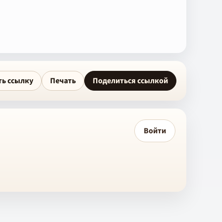
ть ссылку
Печать
Поделиться ссылкой
Войти