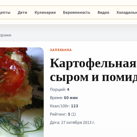
цепты
Дети
Кулинария
Беременность
Видео
Холодиль
дорами
ЗАПЕКАНКА
Картофельная 
сыром и поми
Порций:
4
Время:
60 мин
Ккал/100г:
123
Рейтинг:
5
(1)
Дата: 27 октября 2013 г.