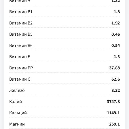
Витамин А
1.32
Витамин В1
1.8
Витамин В2
1.92
Витамин В5
0.46
Витамин В6
0.54
Витамин Е
1.3
Витамин РР
37.88
Витамин С
62.6
Железо
8.32
Калий
3747.8
Кальций
1149.1
Магний
259.1