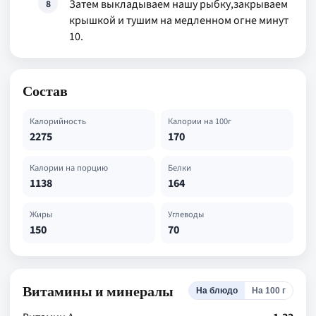
Затем выкладываем нашу рыбку,закрываем
8
крышкой и тушим на медленном огне минут
10.
Состав
Калорийность
Калории на 100г
2275
170
Калории на порцию
Белки
1138
164
Жиры
Углеводы
150
70
Витамины и минералы
На блюдо
На 100 г