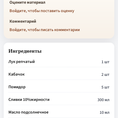
Оцените материал
Войдите, чтобы поставить оценку
Комментарий
Войдите, чтобы писать комментарии
Ингредиенты
Лук репчатый
1 шт
Кабачок
2 шт
Помидор
5 шт
Сливки 10%жирности
300 мл
Масло подсолнечное
10 мл