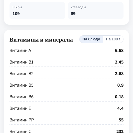
Жиры
Углеводы
109
69
Витамины и минералы
На блюдо
На 100 г
Витамин А
6.68
Витамин В1
2.45
Витамин В2
2.68
Витамин В5
0.9
Витамин В6
0.18
Витамин Е
4.4
Витамин РР
55
Витамин С
232