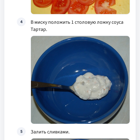
В миску положить 1 столовую ложку соуса
4
Тартар.
Залить сливками.
5