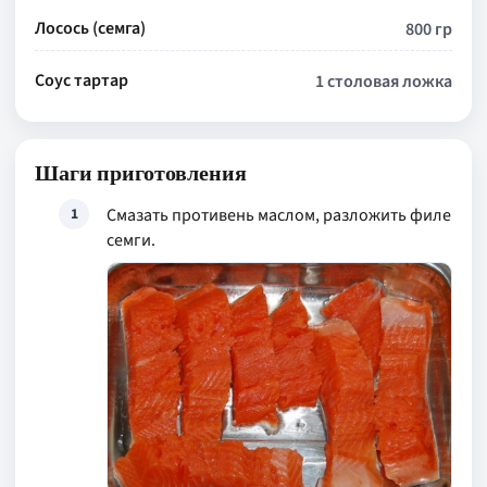
Лосось (семга)
800 гр
Соус тартар
1 столовая ложка
Шаги приготовления
Смазать противень маслом, разложить филе
1
семги.