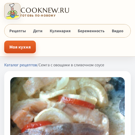
COOKNEW.RU
ГОТОВЬ ПО-НОВОМУ
Рецепты
Дети
Кулинария
Беременность
Видео
Х
Моя кухня
Каталог рецептов
/
Семга с овощами в сливочном соусе