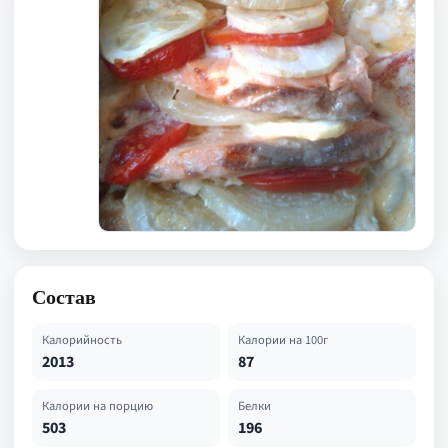
Состав
Калорийность
Калории на 100г
2013
87
Калории на порцию
Белки
503
196