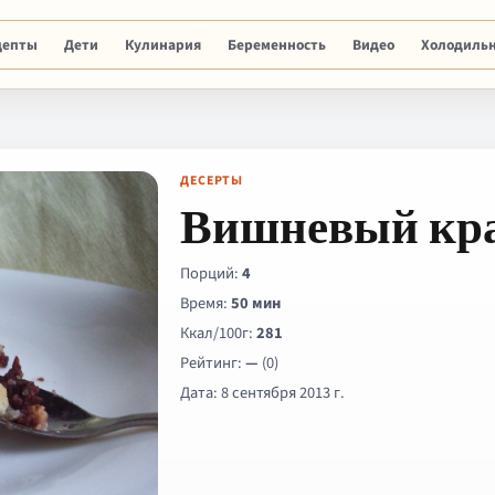
цепты
Дети
Кулинария
Беременность
Видео
Холодиль
ДЕСЕРТЫ
Вишневый кр
Порций:
4
Время:
50 мин
Ккал/100г:
281
Рейтинг:
—
(0)
Дата: 8 сентября 2013 г.