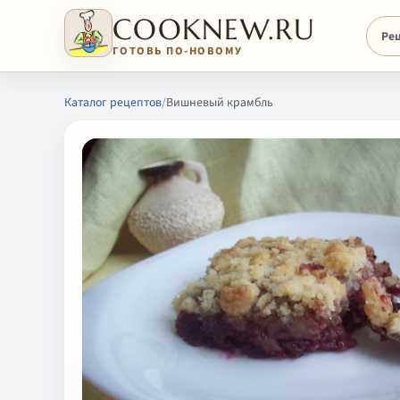
COOKNEW.RU
Ре
ГОТОВЬ ПО-НОВОМУ
Каталог рецептов
/
Вишневый крамбль