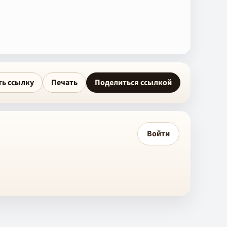
ть ссылку
Печать
Поделиться ссылкой
Войти