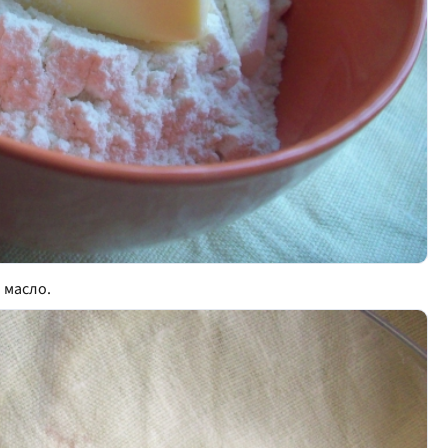
 масло.