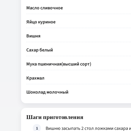
Масло сливочное
Яйцо куриное
Вишня
Сахар белый
Мука пшеничная(высший сорт)
Крахмал
Шоколад молочный
Шаги приготовления
Вишню засыпать 2 стол ложками сахара и
1