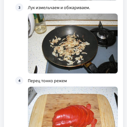
Лук измельчаем и обжариваем.
3
Перец тонко режем
4