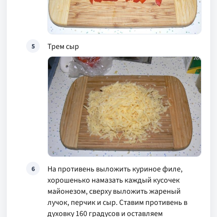
Трем сыр
5
На противень выложить куриное филе,
6
хорошенько намазать каждый кусочек
майонезом, сверху выложить жареный
лучок, перчик и сыр. Ставим противень в
духовку 160 градусов и оставляем