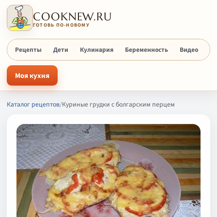
COOKNEW.RU
ГОТОВЬ ПО-НОВОМУ
Рецепты
Дети
Кулинария
Беременность
Видео
Х
Моя кухня
Каталог рецептов
/
Куриные грудки с болгарским перцем