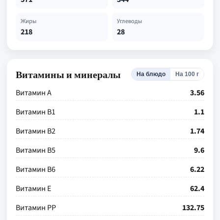
Жиры
Углеводы
218
28
Витамины и минералы
На блюдо
На 100 г
Витамин А
3.56
Витамин В1
1.1
Витамин В2
1.74
Витамин В5
9.6
Витамин В6
6.22
Витамин Е
62.4
Витамин РР
132.75