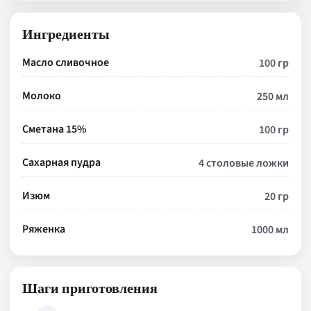
Ингредиенты
Масло сливочное
100 гр
Молоко
250 мл
Сметана 15%
100 гр
Сахарная пудра
4 столовые ложки
Изюм
20 гр
Ряженка
1000 мл
Шаги приготовления