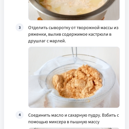
Отделить сыворотку от творожной массы из
3
ряженки, вылив содержимое кастрюли в
друшлаг с марлей.
Соединить масло и сахарную пудру. Взбить с
4
помощью миксера в пышную массу