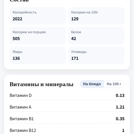
Калорийность
Калории на 100г
2022
129
Калории на порцию
Белки
505
42
Жиры
Углеводы
136
171
Витамины и минералы
На блюдо
На 100 г
Витамин D
0.13
Витамин А
1.21
Витамин В1
0.35
Витамин В12
1