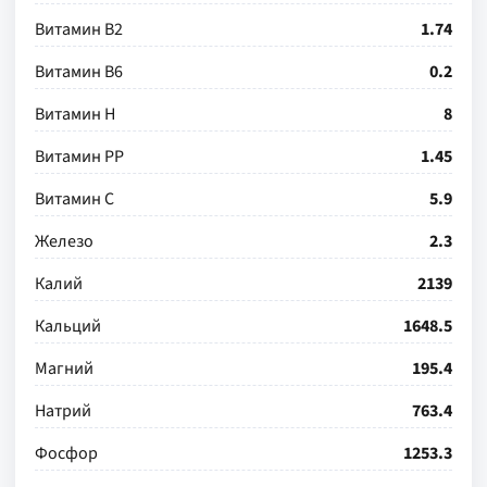
Витамин В2
1.74
Витамин В6
0.2
Витамин Н
8
Витамин РР
1.45
Витамин С
5.9
Железо
2.3
Калий
2139
Кальций
1648.5
Магний
195.4
Натрий
763.4
Фосфор
1253.3