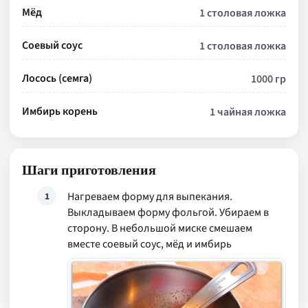
Мёд
1 столовая ложка
Соевый соус
1 столовая ложка
Лосось (семга)
1000 гр
Имбирь корень
1 чайная ложка
Шаги приготовления
Нагреваем форму для выпекания.
1
Выкладываем форму фольгой. Убираем в
сторону. В небольшой миске смешаем
вместе соевый соус, мёд и имбирь