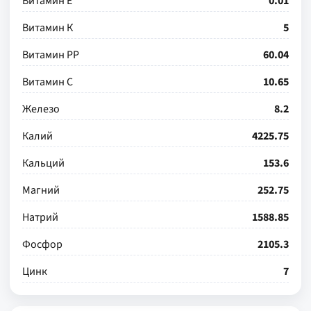
Витамин Е
0.01
Витамин К
5
Витамин РР
60.04
Витамин С
10.65
Железо
8.2
Калий
4225.75
Кальций
153.6
Магний
252.75
Натрий
1588.85
Фосфор
2105.3
Цинк
7