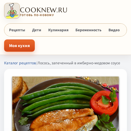
COOKNEW.RU
ГОТОВЬ ПО-НОВОМУ
Рецепты
Дети
Кулинария
Беременность
Видео
Х
Моя кухня
Каталог рецептов
/
Лосось, запеченный в имбирно-медовом соусе