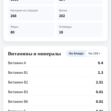
Калории на порцию
Белки
268
202
Жиры
Углеводы
80
18
Витамины и минералы
На блюдо
На 100 г
Витамин А
0.4
Витамин В1
2.3
Витамин В2
2.51
Витамин В3
0.01
Витамин В6
0.01