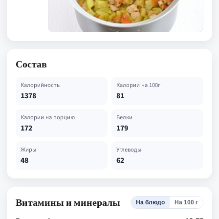
Состав
Калорийность
Калории на 100г
1378
81
Калории на порцию
Белки
172
179
Жиры
Углеводы
48
62
Витамины и минералы
На блюдо
На 100 г