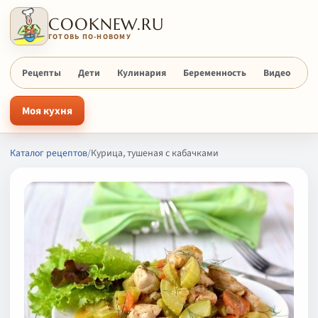
COOKNEW.RU
ГОТОВЬ ПО-НОВОМУ
Рецепты
Дети
Кулинария
Беременность
Видео
Х
Моя кухня
Каталог рецептов
/
Курица, тушеная с кабачками