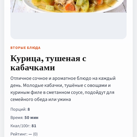
ВТОРЫЕ БЛЮДА
Курица, тушеная с
кабачками
Отличное сочное и ароматное блюдо на каждый
день. Молодые кабачки, тушёные с овощами и
куриным филе в сметанном соусе, подойдут для
семейного обеда или ужина
Порций:
8
Время:
50 мин
Ккал/100г:
81
Рейтинг:
—
(0)