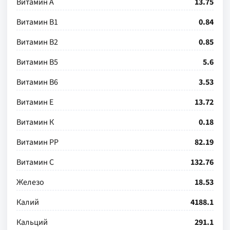
Витамин А
13.75
Витамин В1
0.84
Витамин В2
0.85
Витамин В5
5.6
Витамин В6
3.53
Витамин Е
13.72
Витамин К
0.18
Витамин РР
82.19
Витамин С
132.76
Железо
18.53
Калий
4188.1
Кальций
291.1