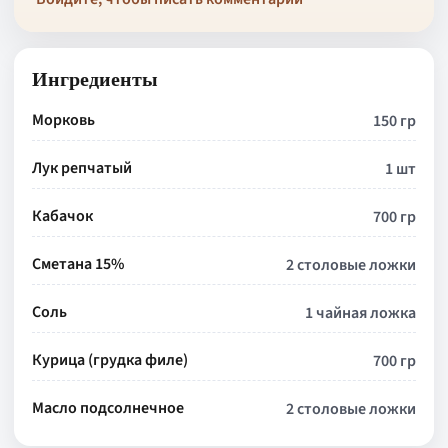
Ингредиенты
Морковь
150 гр
Лук репчатый
1 шт
Кабачок
700 гр
Сметана 15%
2 столовые ложки
Соль
1 чайная ложка
Курица (грудка филе)
700 гр
Масло подсолнечное
2 столовые ложки