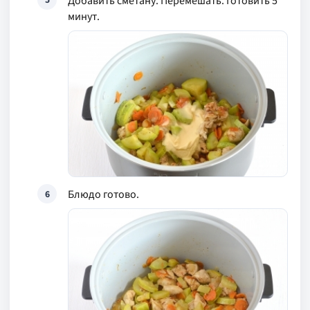
Добавить сметану. Перемешать. Готовить 5
минут.
Блюдо готово.
6