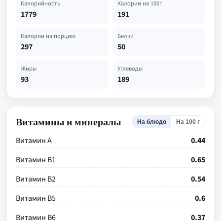
Калорийность
Калории на 100г
1779
191
Калории на порцию
Белки
297
50
Жиры
Углеводы
93
189
Витамины и минералы
На блюдо
На 100 г
Витамин А
0.44
Витамин В1
0.65
Витамин В2
0.54
Витамин В5
0.6
Витамин В6
0.37