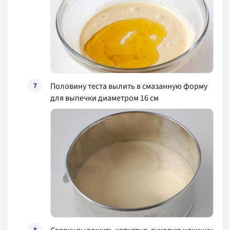
Половину теста вылить в смазанную форму
7
для выпечки диаметром 16 см
8