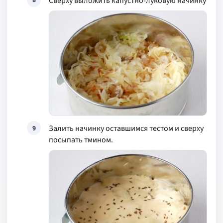
Сверху выложить капустно-луковую начинку
Залить начинку оставшимся тестом и сверху
9
посыпать тмином.