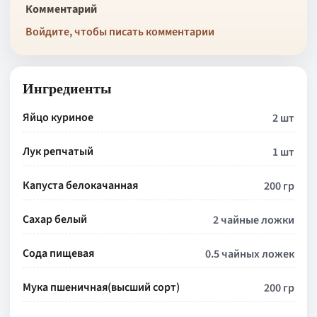
Комментарий
Войдите, чтобы писать комментарии
Ингредиенты
Яйцо куриное
2 шт
Лук репчатый
1 шт
Капуста белокачанная
200 гр
Сахар белый
2 чайные ложки
Сода пищевая
0.5 чайных ложек
Мука пшеничная(высший сорт)
200 гр