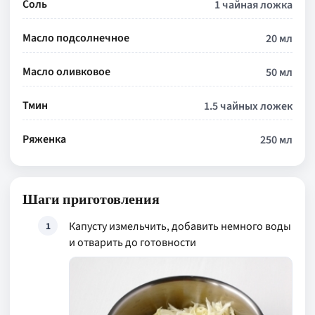
Соль
1 чайная ложка
Масло подсолнечное
20 мл
Масло оливковое
50 мл
Тмин
1.5 чайных ложек
Ряженка
250 мл
Шаги приготовления
Капусту измельчить, добавить немного воды
1
и отварить до готовности