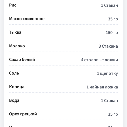
Рис
1 Стакан
Масло сливочное
35 гр
Тыква
150 гр
Молоко
3 Стакана
Сахар белый
4 столовые ложки
Соль
1 щепотку
Корица
1 чайная ложка
Вода
1 Стакан
Орех грецкий
35 гр