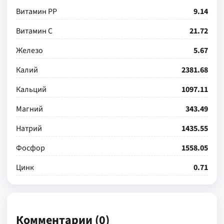
Витамин РР
9.14
Витамин С
21.72
Железо
5.67
Калий
2381.68
Кальций
1097.11
Магний
343.49
Натрий
1435.55
Фосфор
1558.05
Цинк
0.71
Комментарии (0)