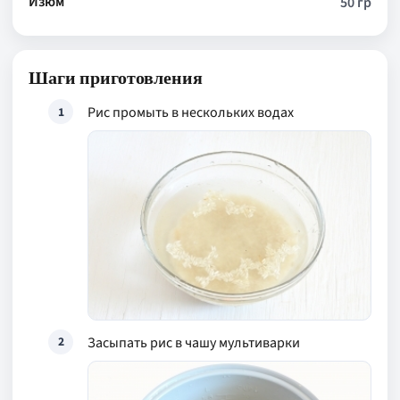
Изюм
50 гр
Шаги приготовления
Рис промыть в нескольких водах
1
Засыпать рис в чашу мультиварки
2