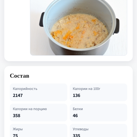
Состав
Калорийность
Калории на 100г
2147
136
Калории на порцию
Белки
358
46
Жиры
Углеводы
75
335