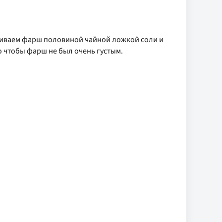
аливаем фарш половиной чайной ложкой соли и
 чтобы фарш не был очень густым.