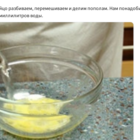
яйцо разбиваем, перемешиваем и делим пополам. Нам понадоби
 миллилитров воды.