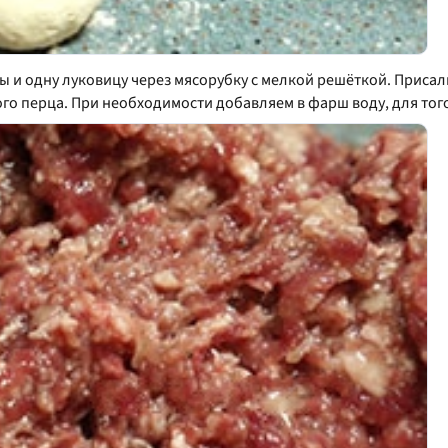
ы и одну луковицу через мясорубку с мелкой решёткой. Прис
о перца. При необходимости добавляем в фарш воду, для того