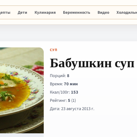
цепты
Дети
Кулинария
Беременность
Видео
Холодиль
СУП
Бабушкин суп
Порций:
8
Время:
70 мин
Ккал/100г:
153
Рейтинг:
5
(1)
Дата: 23 августа 2013 г.