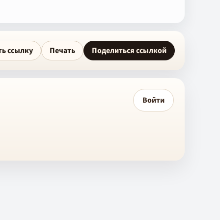
ть ссылку
Печать
Поделиться ссылкой
Войти