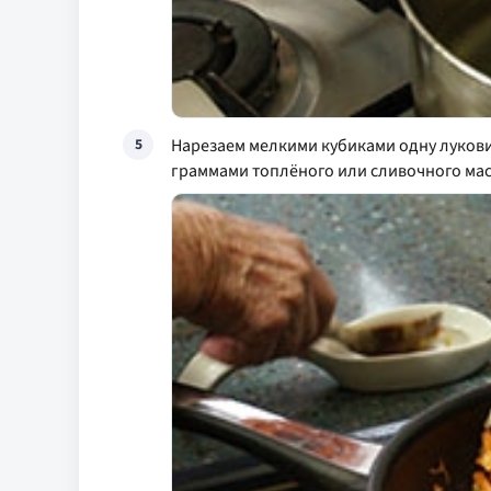
Нарезаем мелкими кубиками одну лукови
5
граммами топлёного или сливочного мас