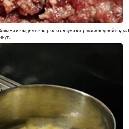
биками и кладём в кастрюлю с двумя литрами холодной воды.
инут.