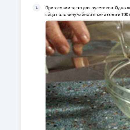
Приготовим тесто для рулетиков. Одно 
1
яйца половину чайной ложки соли и 100