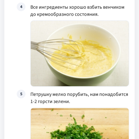
Все ингредиенты хорошо взбить венчиком
4
до кремообразного состояния.
Петрушку мелко порубить, нам понадобится
5
1-2 горсти зелени.