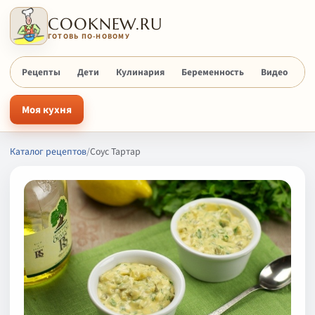
COOKNEW.RU
ГОТОВЬ ПО-НОВОМУ
Рецепты
Дети
Кулинария
Беременность
Видео
Х
Моя кухня
Каталог рецептов
/
Соус Тартар