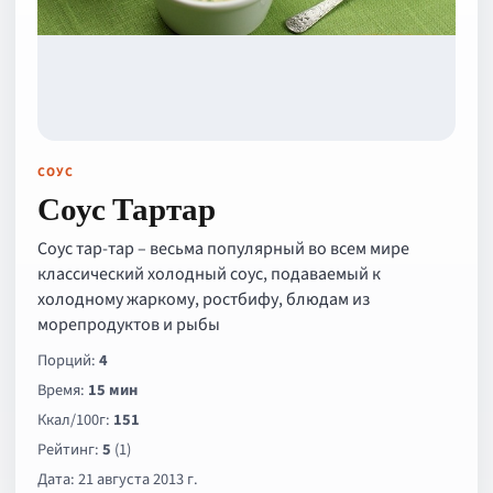
СОУС
Соус Тартар
Соус тар-тар – весьма популярный во всем мире
классический холодный соус, подаваемый к
холодному жаркому, ростбифу, блюдам из
морепродуктов и рыбы
Порций:
4
Время:
15 мин
Ккал/100г:
151
Рейтинг:
5
(1)
Дата: 21 августа 2013 г.