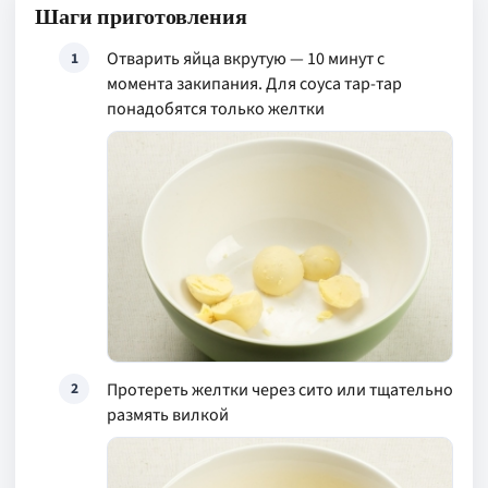
Шаги приготовления
Отварить яйца вкрутую — 10 минут с
1
момента закипания. Для соуса тар-тар
понадобятся только желтки
Протереть желтки через сито или тщательно
2
размять вилкой