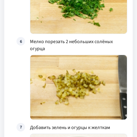
Мелко порезать 2 небольших солёных
6
огурца
Добавить зелень и огурцы к желткам
7