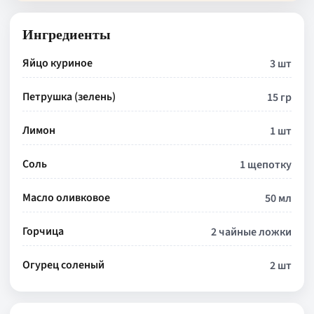
Ингредиенты
Яйцо куриное
3 шт
Петрушка (зелень)
15 гр
Лимон
1 шт
Соль
1 щепотку
Масло оливковое
50 мл
Горчица
2 чайные ложки
Огурец соленый
2 шт