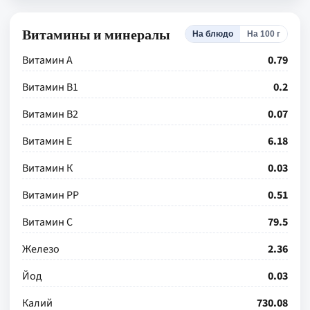
Витамины и минералы
На блюдо
На 100 г
Витамин А
0.79
Витамин В1
0.2
Витамин В2
0.07
Витамин Е
6.18
Витамин К
0.03
Витамин РР
0.51
Витамин С
79.5
Железо
2.36
Йод
0.03
Калий
730.08