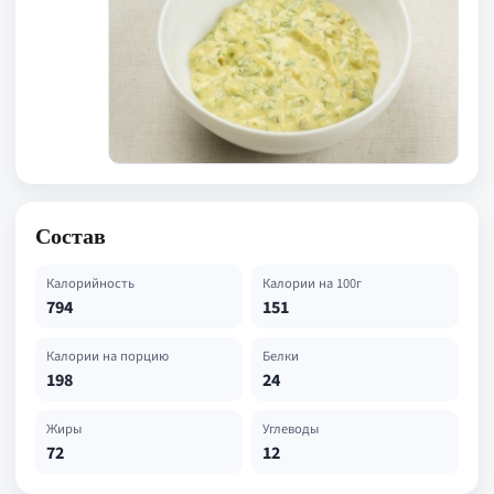
Состав
Калорийность
Калории на 100г
794
151
Калории на порцию
Белки
198
24
Жиры
Углеводы
72
12