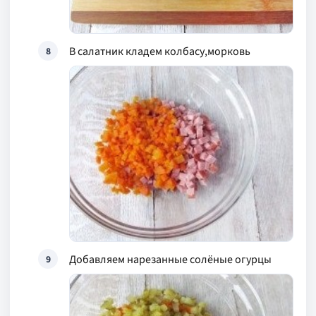
В салатник кладем колбасу,морковь
8
Добавляем нарезанные солёные огурцы
9