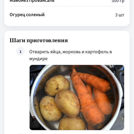
Майонез Провансаль
300 гр
Огурец соленый
3 шт
Шаги приготовления
Отварить яйца, морковь и картофель в
1
мундире