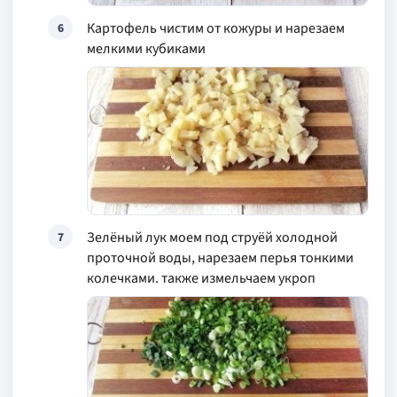
Картофель чистим от кожуры и нарезаем
6
мелкими кубиками
Зелёный лук моем под струёй холодной
7
проточной воды, нарезаем перья тонкими
колечками. также измельчаем укроп