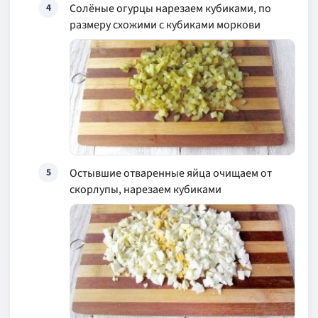
Солёные огурцы нарезаем кубиками, по
4
размеру схожими с кубиками моркови
Остывшие отваренные яйца очищаем от
5
скорлупы, нарезаем кубиками