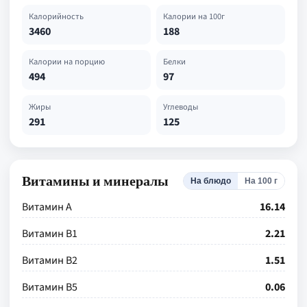
Калорийность
Калории на 100г
3460
188
Калории на порцию
Белки
494
97
Жиры
Углеводы
291
125
Витамины и минералы
На блюдо
На 100 г
Витамин А
16.14
Витамин В1
2.21
Витамин В2
1.51
Витамин В5
0.06