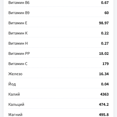
Витамин В6
0.67
Витамин В9
60
Витамин Е
98.97
Витамин К
0.22
Витамин Н
0.27
Витамин РР
18.02
Витамин С
179
Железо
16.34
Йод
0.04
Калий
4363
Кальций
474.2
Магний
495.8