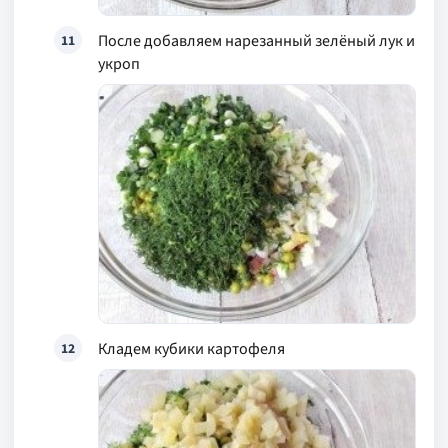
После добавляем нарезанный зелёный лук и
11
укроп
Кладем кубики картофеля
12