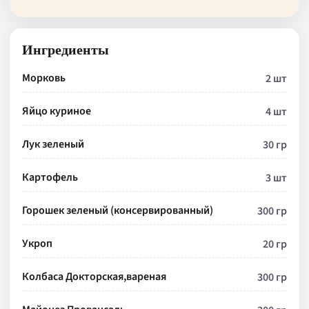
Ингредиенты
Морковь
2 шт
Яйцо куриное
4 шт
Лук зеленый
30 гр
Картофель
3 шт
Горошек зеленый (консервированный)
300 гр
Укроп
20 гр
Колбаса Докторская,вареная
300 гр