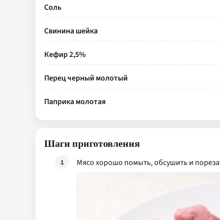
Соль
Свинина шейка
Кефир 2,5%
Перец черный молотый
Паприка молотая
Шаги приготовления
Мясо хорошо помыть, обсушить и порезат
1