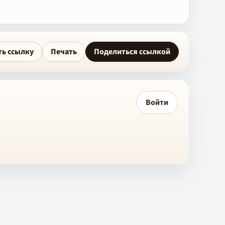
ть ссылку
Печать
Поделиться ссылкой
Войти