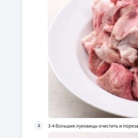
3-4 большие луковицы очистить и порез
2