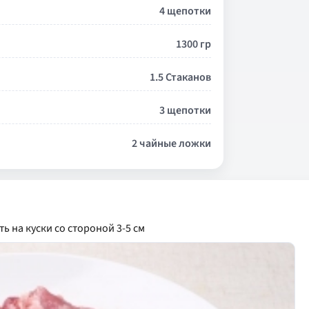
4 щепотки
1300 гр
1.5 Стаканов
3 щепотки
2 чайные ложки
ь на куски со стороной 3-5 см