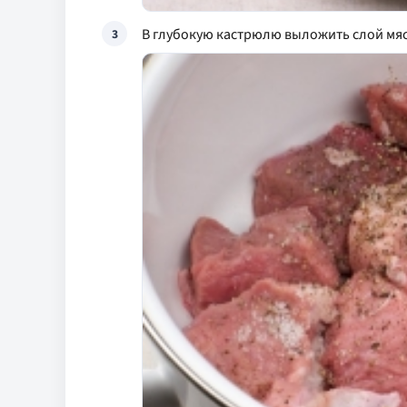
В глубокую кастрюлю выложить слой мяс
3