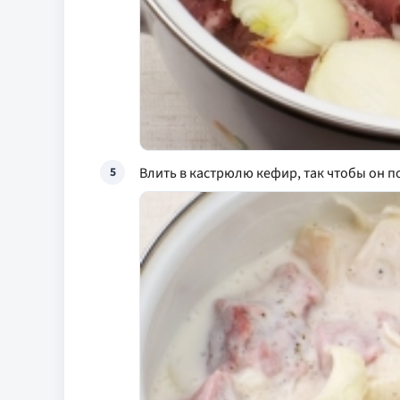
Влить в кастрюлю кефир, так чтобы он 
5