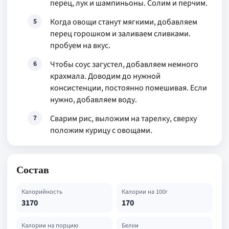
перец, лук и шампиньоны. Солим и перчим.
Когда овощи станут мягкими, добавляем
5
перец горошком и заливаем сливками.
пробуем на вкус.
Чтобы соус загустел, добавляем немного
6
крахмала. Доводим до нужной
консистенции, постоянно помешивая. Если
нужно, добавляем воду.
Сварим рис, выложим на тарелку, сверху
7
положим курицу с овощами.
Состав
Калорийность
Калории на 100г
3170
170
Калории на порцию
Белки