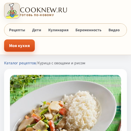
COOKNEW.RU
ГОТОВЬ ПО-НОВОМУ
Рецепты
Дети
Кулинария
Беременность
Видео
Х
Моя кухня
Каталог рецептов
/
Курица с овощами и рисом