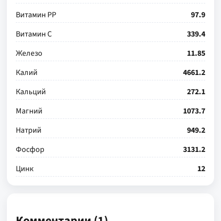
Витамин РР
97.9
Витамин С
339.4
Железо
11.85
Калий
4661.2
Кальций
272.1
Магний
1073.7
Натрий
949.2
Фосфор
3131.2
Цинк
12
Комментарии (1)