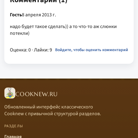
Гость
8 апреля 2013 г.
надо будет такое сделать)) а то что-то аж слюнки
потекли)
Оценка: 0
· Лайки: 9
Войдите, чтобы оценить комментарий
COOKNEW.RU
Обновленный интерфейс классического
Cooknew с привычной структурой разделов.
РАЗДЕЛЫ
Главная