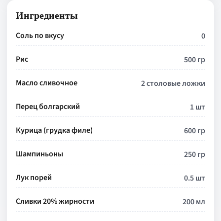
Ингредиенты
Соль по вкусу
0
Рис
500 гр
Масло сливочное
2 столовые ложки
Перец болгарский
1 шт
Курица (грудка филе)
600 гр
Шампиньоны
250 гр
Лук порей
0.5 шт
Сливки 20% жирности
200 мл