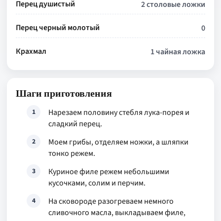
Перец душистый
2 столовые ложки
Перец черный молотый
0
Крахмал
1 чайная ложка
Шаги приготовления
Нарезаем половину стебля лука-порея и
1
сладкий перец.
Моем грибы, отделяем ножки, а шляпки
2
тонко режем.
Куриное филе режем небольшими
3
кусочками, солим и перчим.
На сковороде разогреваем немного
4
сливочного масла, выкладываем филе,