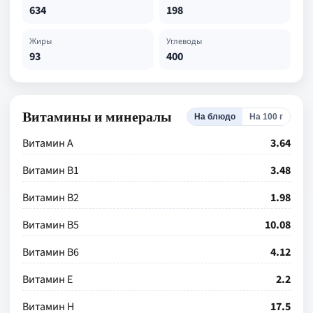
634
198
Жиры
Углеводы
93
400
Витамины и минералы
На блюдо
На 100 г
Витамин А
3.64
Витамин В1
3.48
Витамин В2
1.98
Витамин В5
10.08
Витамин В6
4.12
Витамин Е
2.2
Витамин Н
17.5