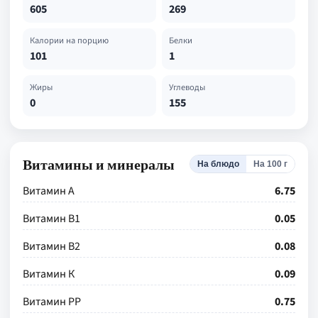
605
269
Калории на порцию
Белки
101
1
Жиры
Углеводы
0
155
Витамины и минералы
На блюдо
На 100 г
Витамин А
6.75
Витамин В1
0.05
Витамин В2
0.08
Витамин К
0.09
Витамин РР
0.75