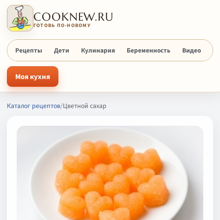
COOKNEW.RU
ГОТОВЬ ПО-НОВОМУ
Рецепты
Дети
Кулинария
Беременность
Видео
Х
Моя кухня
Каталог рецептов
/
Цветной сахар