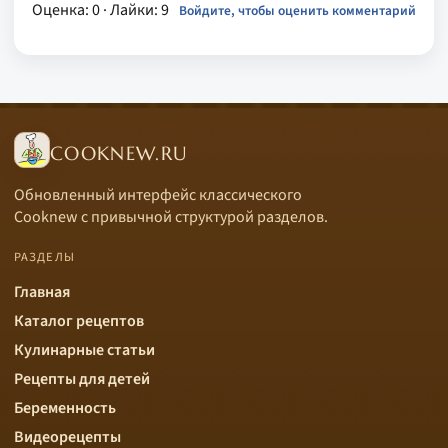
Оценка: 0
· Лайки: 9
Войдите, чтобы оценить комментарий
COOKNEW.RU
Обновленный интерфейс классического
Cooknew с привычной структурой разделов.
РАЗДЕЛЫ
Главная
Каталог рецептов
Кулинарные статьи
Рецепты для детей
Беременность
Видеорецепты