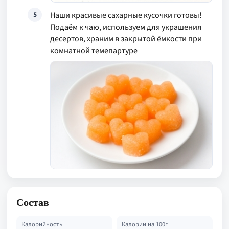
Наши красивые сахарные кусочки готовы!
5
Подаём к чаю, используем для украшения
десертов, храним в закрытой ёмкости при
комнатной темепартуре
Состав
Калорийность
Калории на 100г