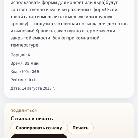
использовать формы для конфет или льда)будут
соответственно и кусочки различных форм! Если
такой сахар измельчить (в мелкую или крупную
крошку) — получится отличная посыпка для десертов
и выпечки! Хранить сахар нужно в герметически
закрытой ёмкости, банке при комнатной
температуре
Порций:
6
Время:
35 мин
Ккал/100г:
269
Рейтинг:
0
(1)
Дата: 14 августа 2013 г.
ПОДЕЛИТЬСЯ
Ссылка и печать
Скопировать ссылку
Печать