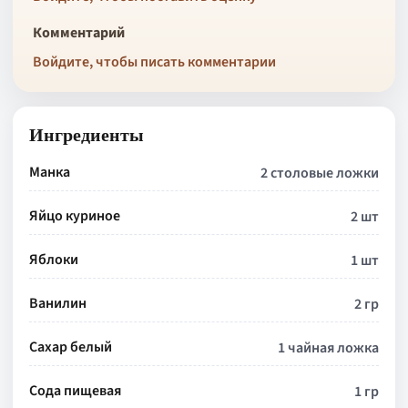
Комментарий
Войдите, чтобы писать комментарии
Ингредиенты
Манка
2 столовые ложки
Яйцо куриное
2 шт
Яблоки
1 шт
Ванилин
2 гр
Сахар белый
1 чайная ложка
Сода пищевая
1 гр