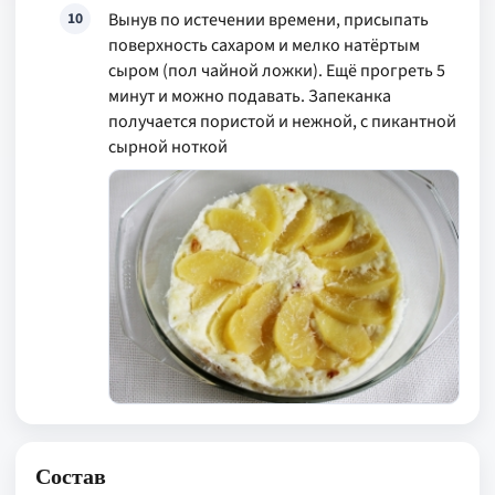
Вынув по истечении времени, присыпать
10
поверхность сахаром и мелко натёртым
сыром (пол чайной ложки). Ещё прогреть 5
минут и можно подавать. Запеканка
получается пористой и нежной, с пикантной
сырной ноткой
Состав