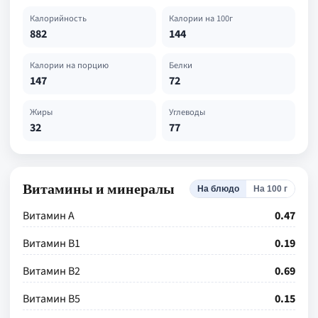
Калорийность
Калории на 100г
882
144
Калории на порцию
Белки
147
72
Жиры
Углеводы
32
77
Витамины и минералы
На блюдо
На 100 г
Витамин А
0.47
Витамин В1
0.19
Витамин В2
0.69
Витамин В5
0.15