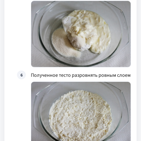
Полученное тесто разровнять ровным слоем
6