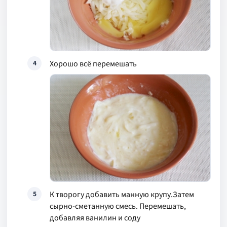
Хорошо всё перемешать
4
К творогу добавить манную крупу.Затем
5
сырно-сметанную смесь. Перемешать,
добавляя ванилин и соду