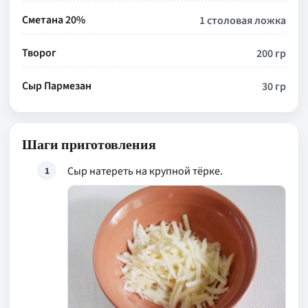
Сметана 20%
1 столовая ложка
Творог
200 гр
Сыр Пармезан
30 гр
Шаги приготовления
Сыр натереть на крупной тёрке.
1