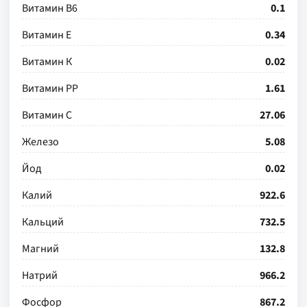
Витамин В6
0.1
Витамин Е
0.34
Витамин К
0.02
Витамин РР
1.61
Витамин С
27.06
Железо
5.08
Йод
0.02
Калий
922.6
Кальций
732.5
Магний
132.8
Натрий
966.2
Фосфор
867.2