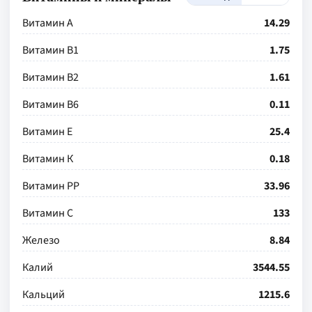
Витамин А
14.29
Витамин В1
1.75
Витамин В2
1.61
Витамин В6
0.11
Витамин Е
25.4
Витамин К
0.18
Витамин РР
33.96
Витамин С
133
Железо
8.84
Калий
3544.55
Кальций
1215.6