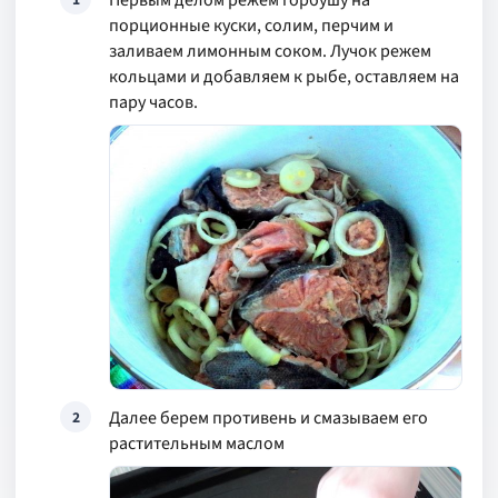
Первым делом режем горбушу на
порционные куски, солим, перчим и
заливаем лимонным соком. Лучок режем
кольцами и добавляем к рыбе, оставляем на
пару часов.
Далее берем противень и смазываем его
2
растительным маслом