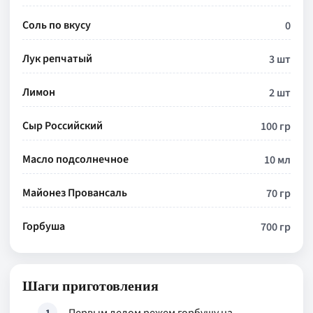
Соль по вкусу
0
Лук репчатый
3 шт
Лимон
2 шт
Сыр Российский
100 гр
Масло подсолнечное
10 мл
Майонез Провансаль
70 гр
Горбуша
700 гр
Шаги приготовления
1