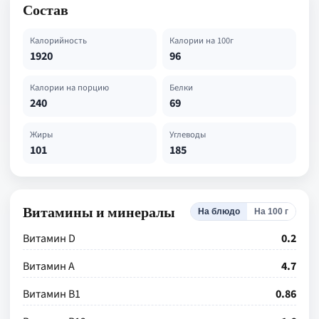
Состав
Калорийность
Калории на 100г
1920
96
Калории на порцию
Белки
240
69
Жиры
Углеводы
101
185
Витамины и минералы
На блюдо
На 100 г
Витамин D
0.2
Витамин А
4.7
Витамин В1
0.86