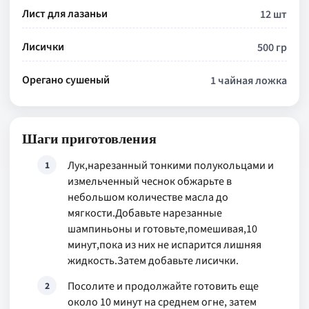
Лист для лазаньи
12 шт
Лисички
500 гр
Орегано сушеный
1 чайная ложка
Шаги приготовления
Лук,нарезанный тонкими полукольцами и
1
измельченный чеснок обжарьте в
небольшом количестве масла до
мягкости.Добавьте нарезанные
шампиньоны и готовьте,помешивая,10
минут,пока из них не испарится лишняя
жидкость.Затем добавьте лисички.
Посолите и продолжайте готовить еще
2
около 10 минут на среднем огне, затем