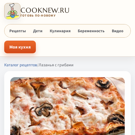
COOKNEW.RU
ГОТОВЬ ПО-НОВОМУ
Рецепты
Дети
Кулинария
Беременность
Видео
Х
Моя кухня
Каталог рецептов
/
Лазанья с грибами