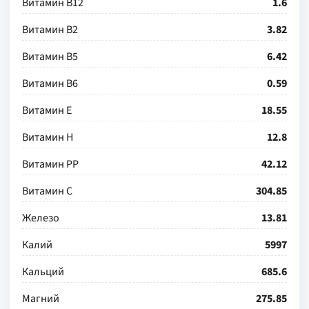
Витамин В12
1.6
Витамин В2
3.82
Витамин В5
6.42
Витамин В6
0.59
Витамин Е
18.55
Витамин Н
12.8
Витамин РР
42.12
Витамин С
304.85
Железо
13.81
Калий
5997
Кальций
685.6
Магний
275.85