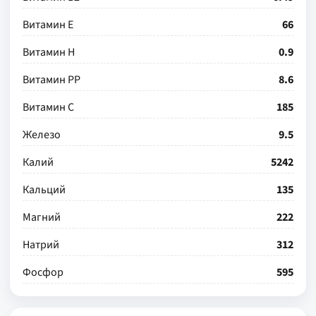
Витамин Е
66
Витамин Н
0.9
Витамин РР
8.6
Витамин С
185
Железо
9.5
Калий
5242
Кальций
135
Магний
222
Натрий
312
Фосфор
595