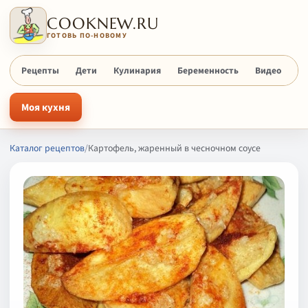
COOKNEW.RU
ГОТОВЬ ПО-НОВОМУ
Рецепты
Дети
Кулинария
Беременность
Видео
Х
Моя кухня
Каталог рецептов
/
Картофель, жаренный в чесночном соусе