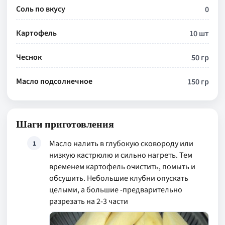
Соль по вкусу
0
Картофель
10 шт
Чеснок
50 гр
Масло подсолнечное
150 гр
Шаги приготовления
Масло налить в глубокую сковороду или
1
низкую кастрюлю и сильно нагреть. Тем
временем картофель очистить, помыть и
обсушить. Небольшие клубни опускать
целыми, а большие -предварительно
разрезать на 2-3 части