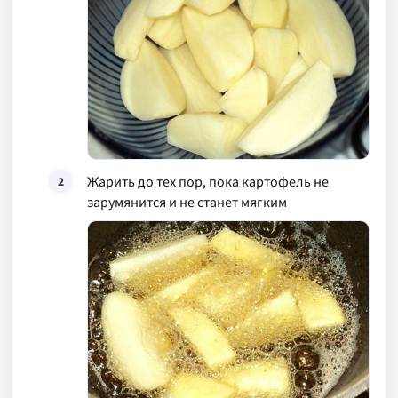
Жарить до тех пор, пока картофель не
2
зарумянится и не станет мягким