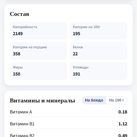
Состав
Калорийность
Калории на 100г
2149
195
Калории на порцию
Белки
358
22
Жиры
Углеводы
150
191
Витамины и минералы
На блюдо
На 100 г
Витамин А
0.18
Витамин В1
1.12
Витамин В2
0.49