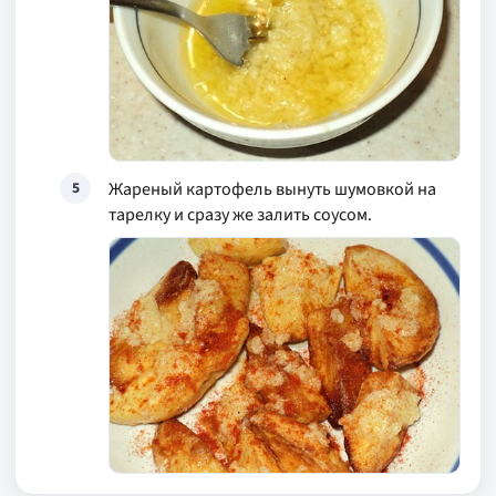
Жареный картофель вынуть шумовкой на
5
тарелку и сразу же залить соусом.