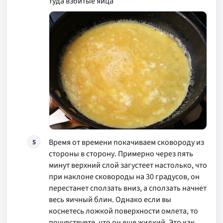
туда взбитые яйца
Время от времени покачиваем сковороду из
5
стороны в сторону. Примерно через пять
минут верхний слой загустеет настолько, что
при наклоне сковороды на 30 градусов, он
перестанет сползать вниз, а сползать начнет
весь яичный блин. Однако если вы
коснетесь ложкой поверхности омлета, то
почувствуете, что он еще жидкий. Это как