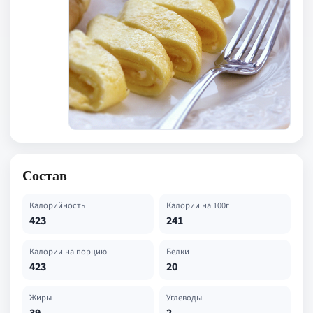
Состав
Калорийность
Калории на 100г
423
241
Калории на порцию
Белки
423
20
Жиры
Углеводы