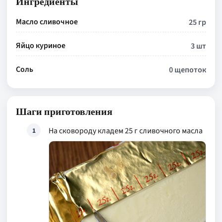
Ингредиенты
Масло сливочное
25 гр
Яйцо куриное
3 шт
Соль
0 щепоток
Шаги приготовления
На сковороду кладем 25 г сливочного масла
1