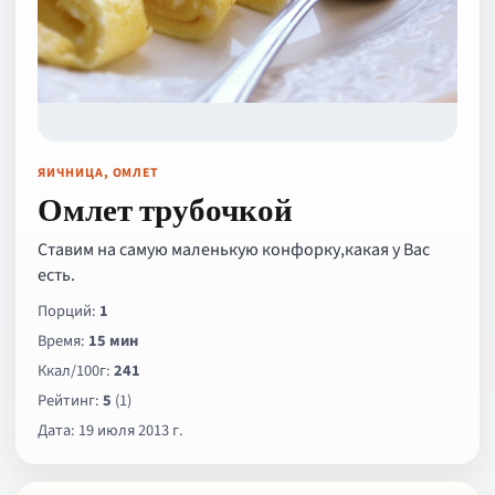
ЯИЧНИЦА, ОМЛЕТ
Омлет трубочкой
Ставим на самую маленькую конфорку,какая у Вас
есть.
Порций:
1
Время:
15 мин
Ккал/100г:
241
Рейтинг:
5
(1)
Дата: 19 июля 2013 г.