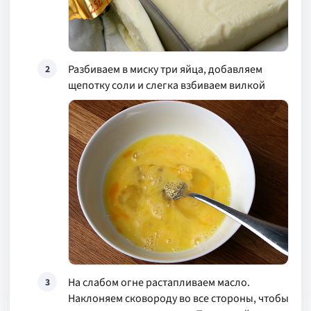
Разбиваем в миску три яйца, добавляем
2
щепотку соли и слегка взбиваем вилкой
На слабом огне растапливаем масло.
3
Наклоняем сковороду во все стороны, чтобы