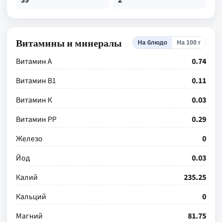
39
2
Витамины и минералы
На блюдо
На 100 г
Витамин А
0.74
Витамин В1
0.11
Витамин К
0.03
Витамин РР
0.29
Железо
0
Йод
0.03
Калий
235.25
Кальций
0
Магний
81.75