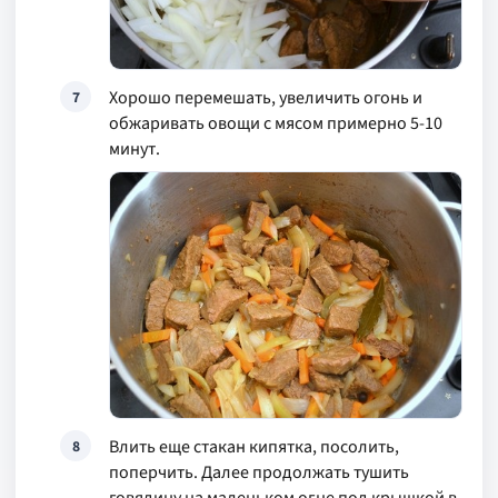
Хорошо перемешать, увеличить огонь и
7
обжаривать овощи с мясом примерно 5-10
минут.
Влить еще стакан кипятка, посолить,
8
поперчить. Далее продолжать тушить