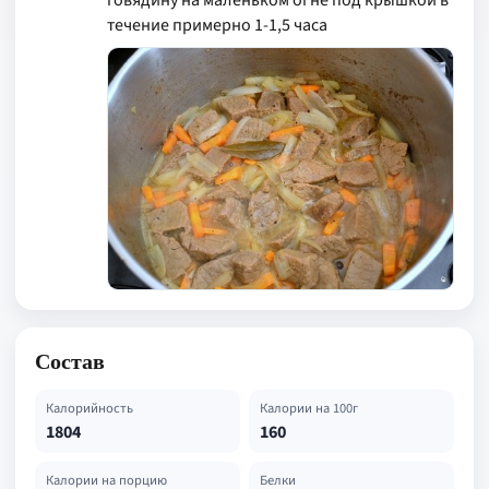
говядину на маленьком огне под крышкой в
течение примерно 1-1,5 часа
Состав
Калорийность
Калории на 100г
1804
160
Калории на порцию
Белки