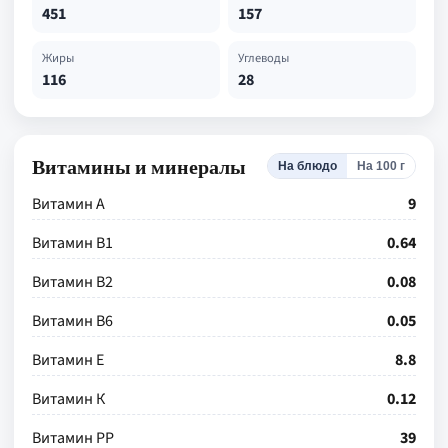
451
157
Жиры
Углеводы
116
28
Витамины и минералы
На блюдо
На 100 г
Витамин А
9
Витамин В1
0.64
Витамин В2
0.08
Витамин В6
0.05
Витамин Е
8.8
Витамин К
0.12
Витамин РР
39