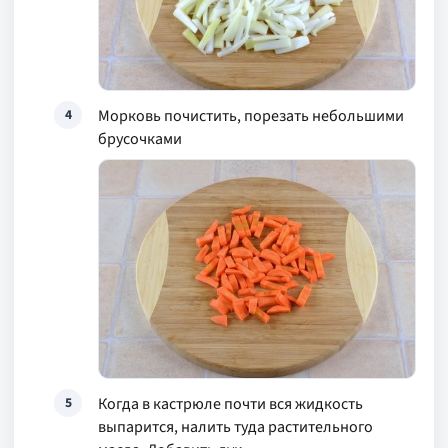
Морковь почистить, порезать небольшими
4
брусочками
Когда в кастрюле почти вся жидкость
5
выпарится, налить туда растительного