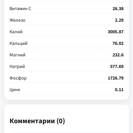
Витамин С
26.38
Железо
2.29
Калий
3005.87
Кальций
76.02
Магний
232.6
Натрий
577.69
Фосфор
1726.79
Цинк
0.11
Комментарии (0)