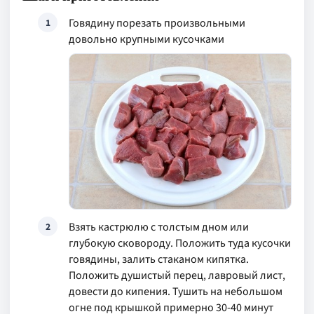
Говядину порезать произвольными
1
довольно крупными кусочками
Взять кастрюлю с толстым дном или
2
глубокую сковороду. Положить туда кусочки
говядины, залить стаканом кипятка.
Положить душистый перец, лавровый лист,
довести до кипения. Тушить на небольшом
огне под крышкой примерно 30-40 минут