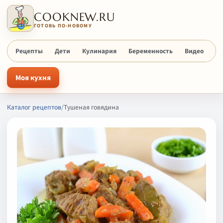
COOKNEW.RU
ГОТОВЬ ПО-НОВОМУ
Рецепты
Дети
Кулинария
Беременность
Видео
Х
Моя кухня
Каталог рецептов
/
Тушеная говядина