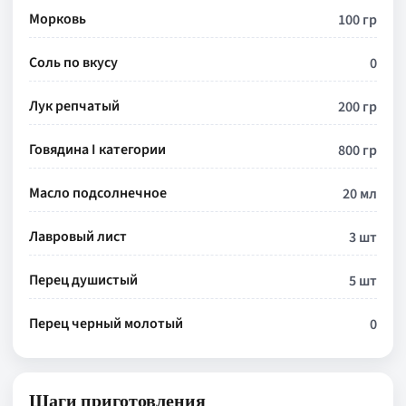
Морковь
100 гр
Соль по вкусу
0
Лук репчатый
200 гр
Говядина I категории
800 гр
Масло подсолнечное
20 мл
Лавровый лист
3 шт
Перец душистый
5 шт
Перец черный молотый
0
Шаги приготовления