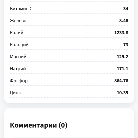
Витамин С
34
Железо
8.46
Калий
1233.8
Кальций
73
Магний
129.2
Натрий
171.1
Фосфор
864.76
Цинк
10.35
Комментарии (0)