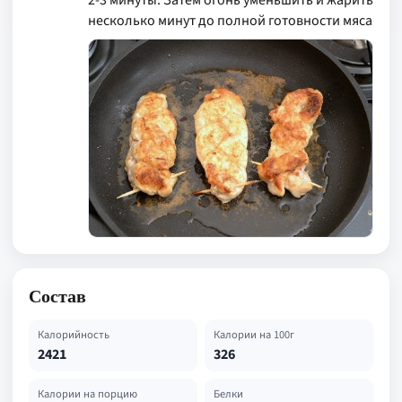
2-3 минуты. Затем огонь уменьшить и жарить
несколько минут до полной готовности мяса
Состав
Калорийность
Калории на 100г
2421
326
Калории на порцию
Белки