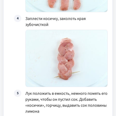
Заплести косичку, заколоть края
4
зубочисткой
Лук положить в емкость, немного помять его
5
руками, чтобы он пустил сок. Добавить
«косички», горчицу, выдавить сок половины
лимона