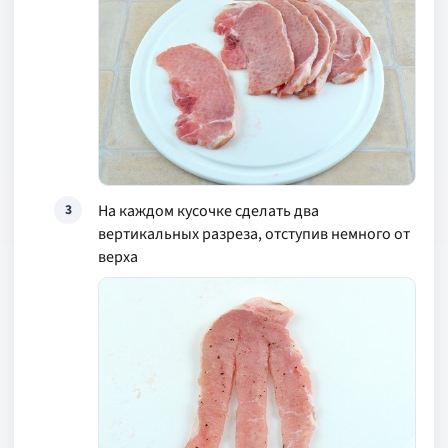
На каждом кусочке сделать два
3
вертикальных разреза, отступив немного от
верха