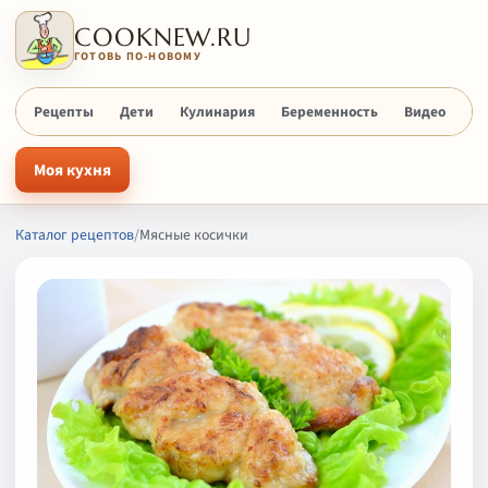
COOKNEW.RU
ГОТОВЬ ПО-НОВОМУ
Рецепты
Дети
Кулинария
Беременность
Видео
Х
Моя кухня
Каталог рецептов
/
Мясные косички