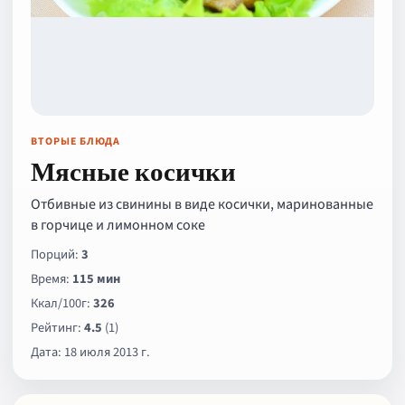
ВТОРЫЕ БЛЮДА
Мясные косички
Отбивные из свинины в виде косички, маринованные
в горчице и лимонном соке
Порций:
3
Время:
115 мин
Ккал/100г:
326
Рейтинг:
4.5
(1)
Дата: 18 июля 2013 г.