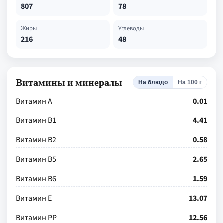
807
78
Жиры
Углеводы
216
48
Витамины и минералы
На блюдо
На 100 г
Витамин А
0.01
Витамин В1
4.41
Витамин В2
0.58
Витамин В5
2.65
Витамин В6
1.59
Витамин Е
13.07
Витамин РР
12.56