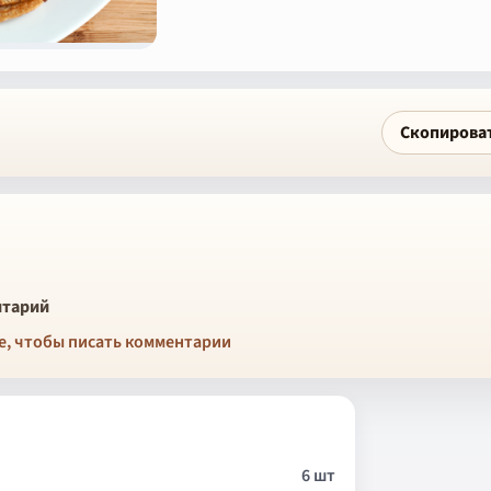
Скопирова
тарий
е, чтобы писать комментарии
6 шт