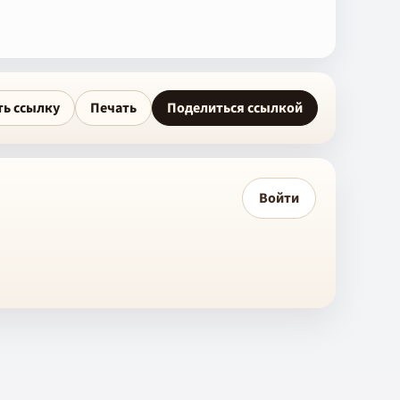
ть ссылку
Печать
Поделиться ссылкой
Войти