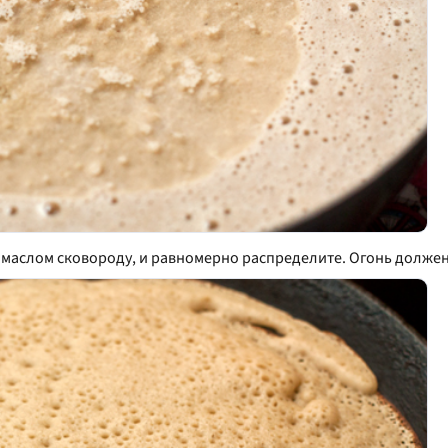
ю маслом сковороду, и равномерно распределите. Огонь долж