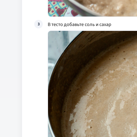
В тесто добавьте соль и сахар
3