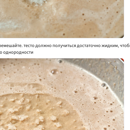
еремешайте. тесто должно получиться достаточно жидким, что
до однородности