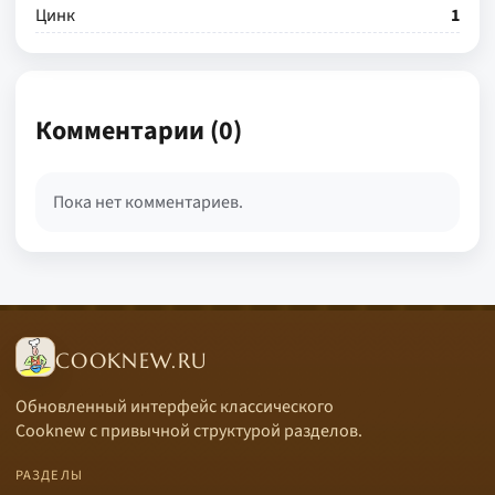
Цинк
1
Комментарии (0)
Пока нет комментариев.
COOKNEW.RU
Обновленный интерфейс классического
Cooknew с привычной структурой разделов.
РАЗДЕЛЫ