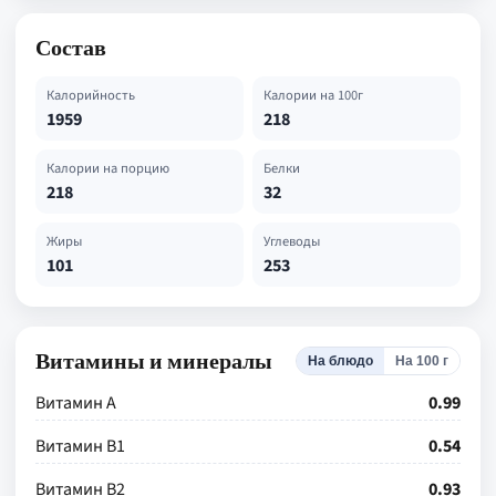
Состав
Калорийность
Калории на 100г
1959
218
Калории на порцию
Белки
218
32
Жиры
Углеводы
101
253
Витамины и минералы
На блюдо
На 100 г
Витамин А
0.99
Витамин В1
0.54
Витамин В2
0.93