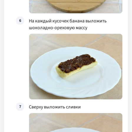
На каждый кусочек банана выложить
6
шоколадно-ореховую массу
Сверху выложить сливки
7