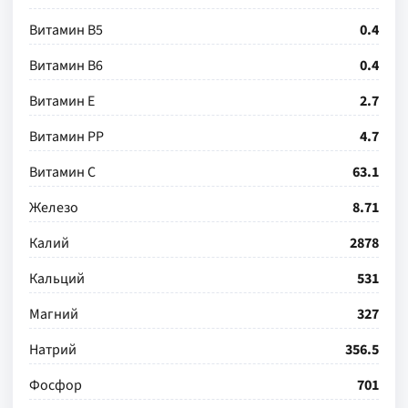
Витамин В5
0.4
Витамин В6
0.4
Витамин Е
2.7
Витамин РР
4.7
Витамин С
63.1
Железо
8.71
Калий
2878
Кальций
531
Магний
327
Натрий
356.5
Фосфор
701