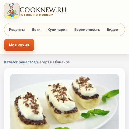
COOKNEW.RU
ГОТОВЬ ПО-НОВОМУ
Рецепты
Дети
Кулинария
Беременность
Видео
Х
Моя кухня
Каталог рецептов
/
Десерт из бананов