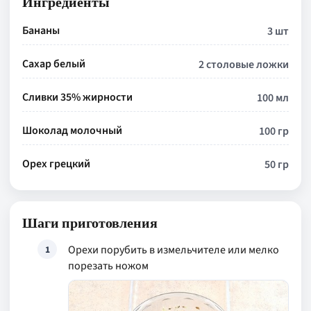
Ингредиенты
Бананы
3 шт
Сахар белый
2 столовые ложки
Сливки 35% жирности
100 мл
Шоколад молочный
100 гр
Орех грецкий
50 гр
Шаги приготовления
Орехи порубить в измельчителе или мелко
1
порезать ножом