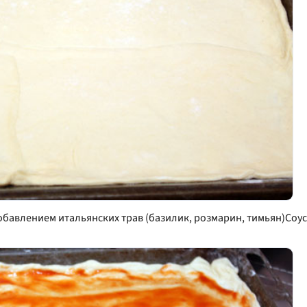
обавлением итальянских трав (базилик, розмарин, тимьян)Соу