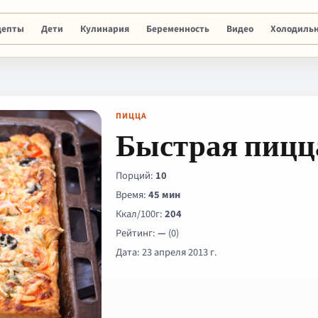
цепты
Дети
Кулинария
Беременность
Видео
Холодиль
ПИЦЦА
Быстрая пицц
Порций:
10
Время:
45 мин
Ккал/100г:
204
Рейтинг:
—
(0)
Дата: 23 апреля 2013 г.