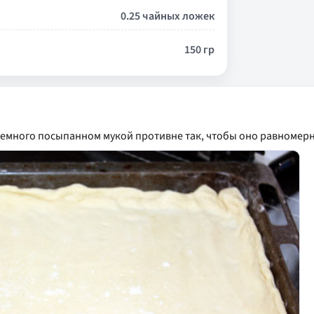
0.25 чайных ложек
150 гр
немного посыпанном мукой противне так, чтобы оно равномерно