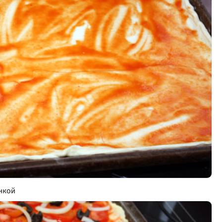
инкой