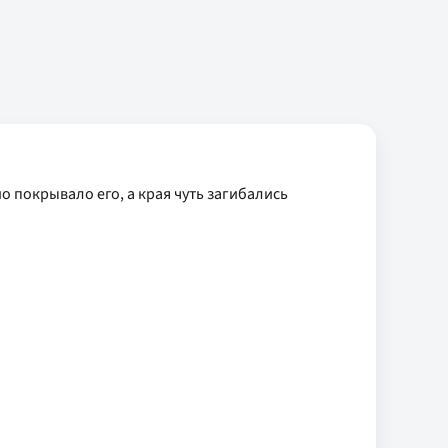
 покрывало его, а края чуть загибались