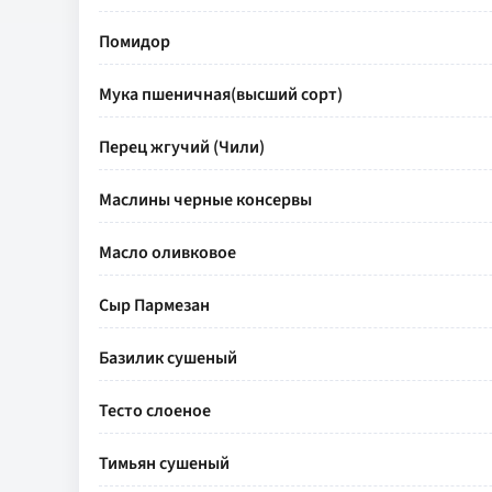
Помидор
Мука пшеничная(высший сорт)
Перец жгучий (Чили)
Маслины черные консервы
Масло оливковое
Сыр Пармезан
Базилик сушеный
Тесто слоеное
Тимьян сушеный