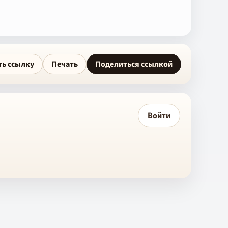
ть ссылку
Печать
Поделиться ссылкой
Войти