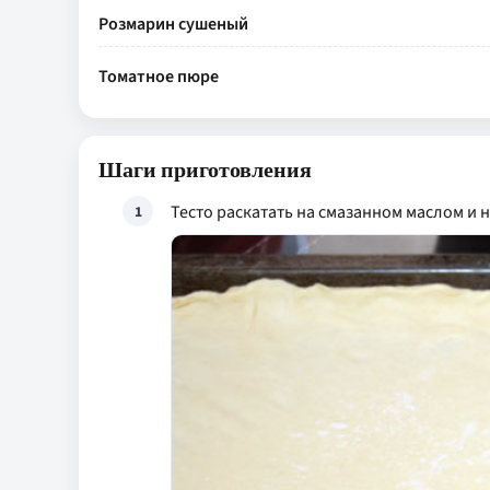
Розмарин сушеный
Томатное пюре
Шаги приготовления
Тесто раскатать на смазанном маслом и 
1