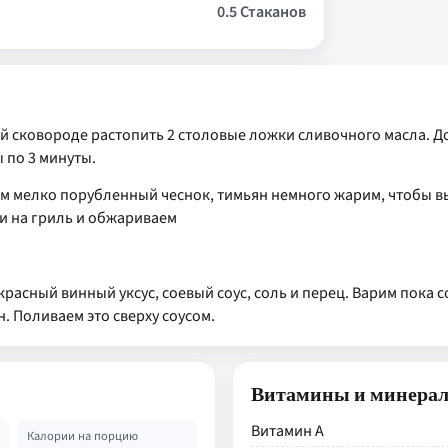
0.5 Стаканов
й сковороде растопить 2 столовые ложки сливочного масла. До
 по 3 минуты.
яем мелко порубленный чеснок, тимьян немного жарим, чтобы в
ли на гриль и обжариваем
асный винный уксус, соевый соус, соль и перец. Варим пока со
. Поливаем это сверху соусом.
Витамины и минера
Витамин А
Калории на порцию