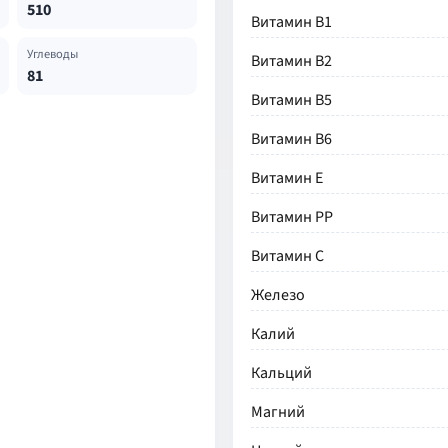
510
Витамин В1
Углеводы
Витамин В2
81
Витамин В5
Витамин В6
Витамин Е
Витамин РР
Витамин С
Железо
Калий
Кальций
Магний