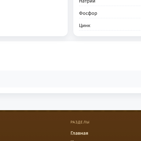
Натрий
Фосфор
Цинк
РАЗДЕЛЫ
Главная