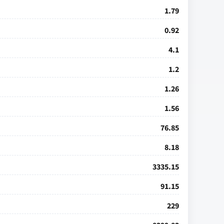
1.79
0.92
4.1
1.2
1.26
1.56
76.85
8.18
3335.15
91.15
229