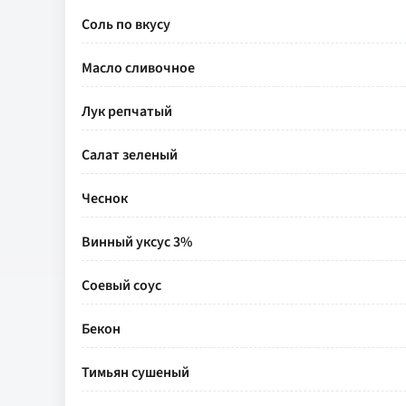
Соль по вкусу
Масло сливочное
Лук репчатый
Салат зеленый
Чеснок
Винный уксус 3%
Соевый соус
Бекон
Тимьян сушеный