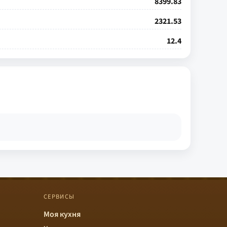
8399.83
2321.53
12.4
СЕРВИСЫ
Моя кухня