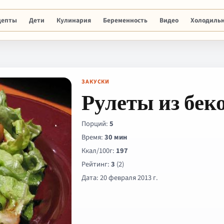
цепты
Дети
Кулинария
Беременность
Видео
Холодиль
ЗАКУСКИ
Рулеты из бек
Порций:
5
Время:
30 мин
Ккал/100г:
197
Рейтинг:
3
(2)
Дата: 20 февраля 2013 г.