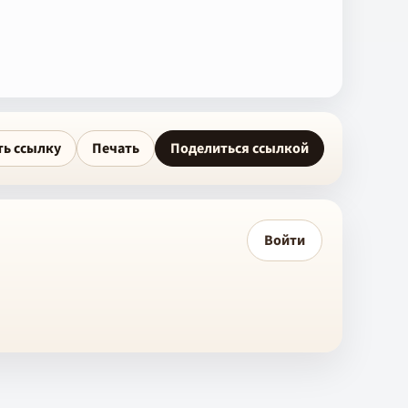
ть ссылку
Печать
Поделиться ссылкой
Войти