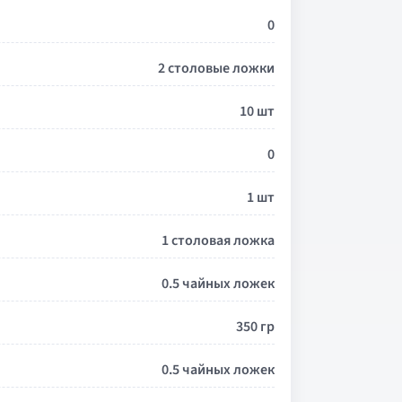
0
2 столовые ложки
10 шт
0
1 шт
1 столовая ложка
0.5 чайных ложек
350 гр
0.5 чайных ложек