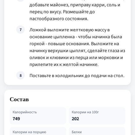
добавьте майонез, приправу карри, соль и
перец по вкусу. Размешайте до
пастообразного состояния.
Ложкой выложите желтковую массу в
7
основание цыпленка - чтобы начинка была
горкой - повыше основания. Выложите на
начинку верхушки цыплят, сделайте глаза из
оливок и клювики из перца или морковки и
прилепите их к желтой начинке.
Поставьте в холодильник до подачи на стол.
8
Состав
Калорийность
Калории на 100г
749
202
Калории на порцию
Белки