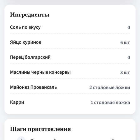
Ингредиенты
Соль по вкусу
0
Яйцо куриное
6 шт
Перец болгарский
0
Маслины черные консервы
3 шт
Майонез Провансаль
2 столовые ложки
Карри
1 столовая ложка
Шаги приготовления