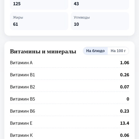
125
43
Жиры
Углеводы
61
10
Витамины и минералы
На блюдо
На 100 г
Витамин А
1.06
Витамин В1
0.26
Витамин В2
0.07
Витамин В5
0
Витамин В6
0.23
Витамин Е
13.4
Витамин К
0.06