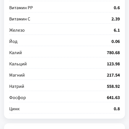
Витамин РР
0.6
Витамин С
2.39
Железо
6.1
Йод
0.06
Калий
780.68
Кальций
123.98
Магний
217.54
Натрий
558.92
Фосфор
641.63
Цинк
0.8