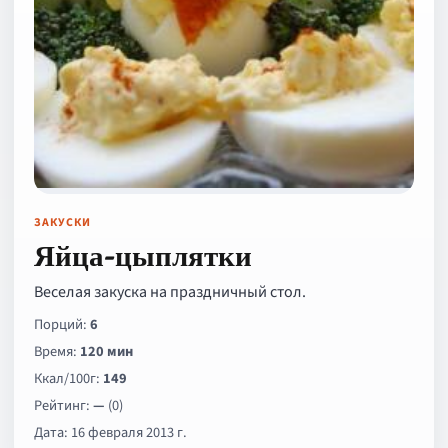
ЗАКУСКИ
Яйца-цыплятки
Веселая закуска на праздничный стол.
Порций:
6
Время:
120 мин
Ккал/100г:
149
Рейтинг:
—
(0)
Дата: 16 февраля 2013 г.