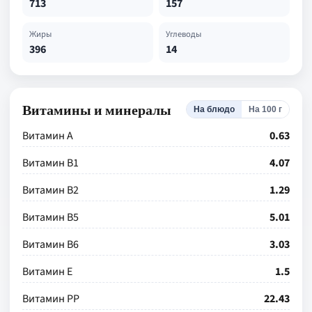
713
157
Жиры
Углеводы
396
14
Витамины и минералы
На блюдо
На 100 г
Витамин А
0.63
Витамин В1
4.07
Витамин В2
1.29
Витамин В5
5.01
Витамин В6
3.03
Витамин Е
1.5
Витамин РР
22.43