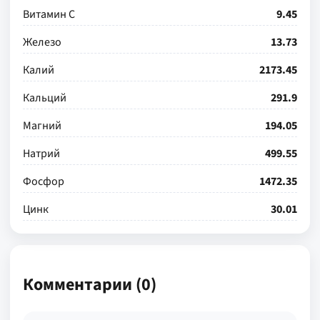
Витамин С
9.45
Железо
13.73
Калий
2173.45
Кальций
291.9
Магний
194.05
Натрий
499.55
Фосфор
1472.35
Цинк
30.01
Комментарии (0)