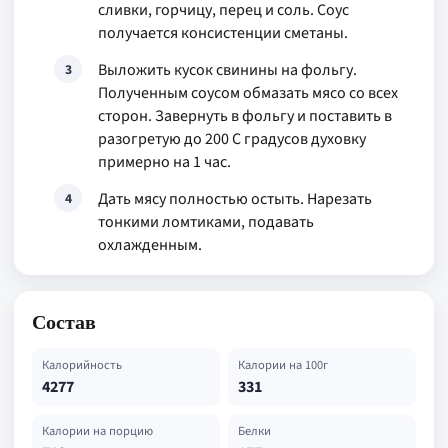
сливки, горчицу, перец и соль. Соус
получается консистенции сметаны.
Выложить кусок свинины на фольгу.
3
Полученным соусом обмазать мясо со всех
сторон. Завернуть в фольгу и поставить в
разогретую до 200 С градусов духовку
примерно на 1 час.
Дать мясу полностью остыть. Нарезать
4
тонкими ломтиками, подавать
охлажденным.
Состав
Калорийность
Калории на 100г
4277
331
Калории на порцию
Белки