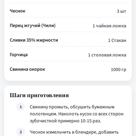
Чеснок
3 шт
Перец жгучий (Чили)
1 чайная ложка
Сливки 35% жирности
1 Стакан
Горчица
1 столовая ложка
Свинина окорок
1000 гр
Шаги приготовления
Свинину промыть, обсушить бумажным
1
полотенцем. Наколоть кусок со всех сторон
зубочисткой примерно 10-15 раз.
Чеснок измельчить в блендере, добавить
2