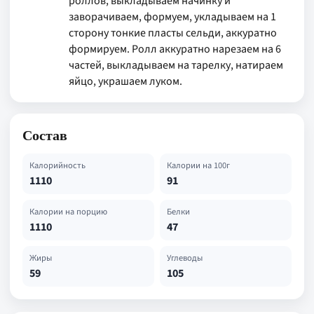
роллов, выкладываем начинку и
заворачиваем, формуем, укладываем на 1
сторону тонкие пласты сельди, аккуратно
формируем. Ролл аккуратно нарезаем на 6
частей, выкладываем на тарелку, натираем
яйцо, украшаем луком.
Состав
Калорийность
Калории на 100г
1110
91
Калории на порцию
Белки
1110
47
Жиры
Углеводы
59
105