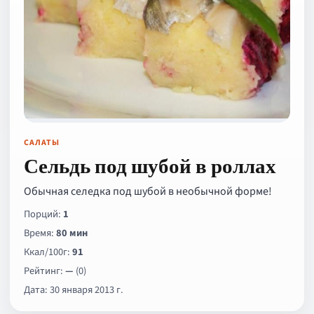
САЛАТЫ
Сельдь под шубой в роллах
Обычная селедка под шубой в необычной форме!
Порций:
1
Время:
80 мин
Ккал/100г:
91
Рейтинг:
—
(0)
Дата: 30 января 2013 г.