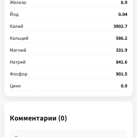
Железо
6.9
Йод
0.04
Калий
3902.7
Кальций
586.2
Магний
331.9
Натрий
841.6
Фосфор
901.5
Цинк
0.9
Комментарии (0)