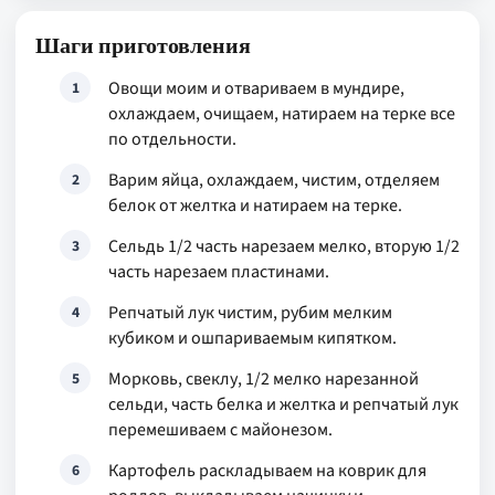
Шаги приготовления
Овощи моим и отвариваем в мундире,
1
охлаждаем, очищаем, натираем на терке все
по отдельности.
Варим яйца, охлаждаем, чистим, отделяем
2
белок от желтка и натираем на терке.
Сельдь 1/2 часть нарезаем мелко, вторую 1/2
3
часть нарезаем пластинами.
Репчатый лук чистим, рубим мелким
4
кубиком и ошпариваемым кипятком.
Морковь, свеклу, 1/2 мелко нарезанной
5
сельди, часть белка и желтка и репчатый лук
перемешиваем с майонезом.
Картофель раскладываем на коврик для
6