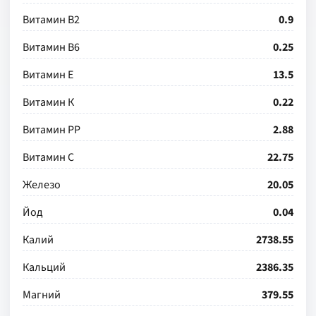
Витамин В2
0.9
Витамин В6
0.25
Витамин Е
13.5
Витамин К
0.22
Витамин РР
2.88
Витамин С
22.75
Железо
20.05
Йод
0.04
Калий
2738.55
Кальций
2386.35
Магний
379.55