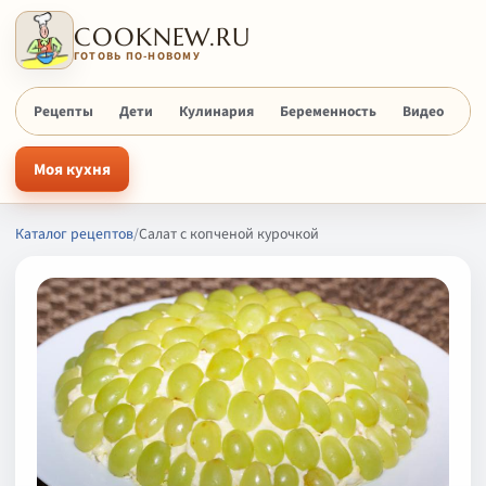
COOKNEW.RU
ГОТОВЬ ПО-НОВОМУ
Рецепты
Дети
Кулинария
Беременность
Видео
Х
Моя кухня
Каталог рецептов
/
Салат с копченой курочкой