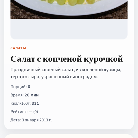
САЛАТЫ
Салат с копченой курочкой
Праздничный слоеный салат, из копченой курицы,
тертого сыра, украшенный виноградом.
Порций:
6
Время:
20 мин
Ккал/100г:
331
Рейтинг:
—
(0)
Дата: 3 января 2013 г.