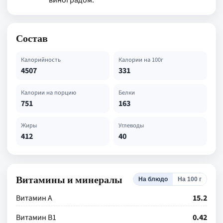
виноградом.
Состав
Калорийность
Калории на 100г
4507
331
Калории на порцию
Белки
751
163
Жиры
Углеводы
412
40
Витамины и минералы
На блюдо
На 100 г
Витамин А
15.2
Витамин В1
0.42