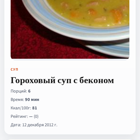
СУП
Гороховый суп с беконом
Порций:
6
Время:
90 мин
Ккал/100г:
81
Рейтинг:
—
(0)
Дата: 12 декабря 2012 г.