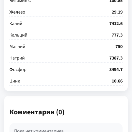
Витамин С
100.85
Железо
29.19
Калий
7412.6
Кальций
777.3
Магний
750
Натрий
7387.3
Фосфор
3494.7
Цинк
10.66
Комментарии (0)
Пока нет комментариев.