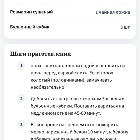
Розмарин сушеный
1 чайная ложка
Бульонный кубик
3 шт
Шаги приготовления
орох залить холодной водой и оставить на
1
ночь, перед варкой слить. Если горох
колотый (половинками), замачивать
необязательно.
Добавить в кастрюлю с горохом 3 л воды и
2
бульонные кубики. Поставить вариться на
медленном огне на 45-60 минут.
В сковороде на среднем огне пожарить
3
мелко нарезанный бекон 10 минут, к бекону
добавить нарезанные овощи, чеснок и