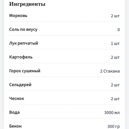
Ингредиенты
Морковь
2 шт
Соль по вкусу
0
Лук репчатый
1 шт
Картофель
2 шт
Горох сушеный
2 Стакана
Сельдерей
2 шт
Чеснок
2 шт
Вода
3000 мл
Бекон
300 гр