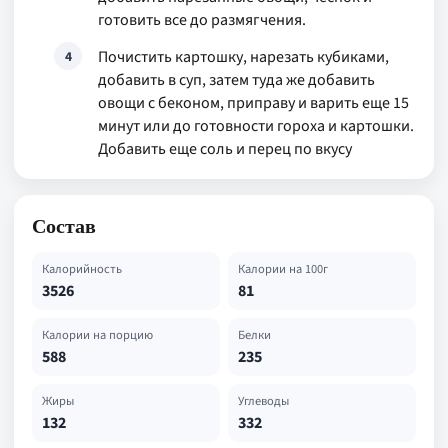
готовить все до размягчения.
Почистить картошку, нарезать кубиками,
4
добавить в суп, затем туда же добавить
овощи с беконом, приправу и варить еще 15
минут или до готовности гороха и картошки.
Добавить еще соль и перец по вкусу
Состав
Калорийность
Калории на 100г
3526
81
Калории на порцию
Белки
588
235
Жиры
Углеводы
132
332