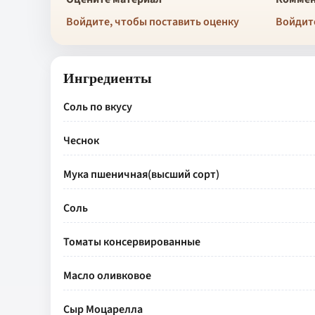
Войдите, чтобы поставить оценку
Войдит
Ингредиенты
Соль по вкусу
Чеснок
Мука пшеничная(высший сорт)
Соль
Томаты консервированные
Масло оливковое
Сыр Моцарелла