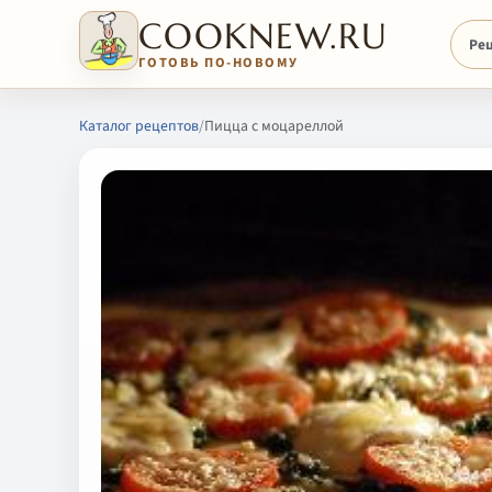
COOKNEW.RU
Ре
ГОТОВЬ ПО-НОВОМУ
Каталог рецептов
/
Пицца с моцареллой