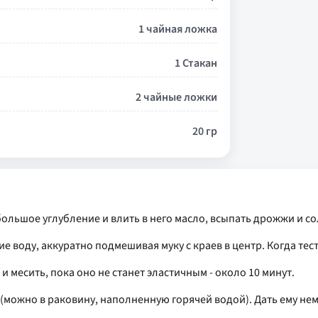
1 чайная ложка
1 Стакан
2 чайные ложки
20 гр
ебольшое углубление и влить в него масло, всыпать дрожжи и со
е воду, аккуратно подмешивая муку с краев в центр. Когда тес
 месить, пока оно не станет эластичным - около 10 минут.
 (можно в раковину, наполненную горячей водой). Дать ему нем