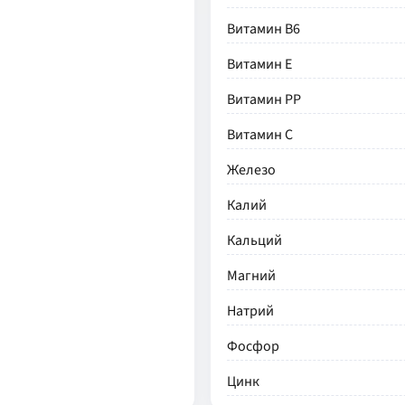
Витамин В6
Витамин Е
Витамин РР
Витамин С
Железо
Калий
Кальций
Магний
Натрий
Фосфор
Цинк