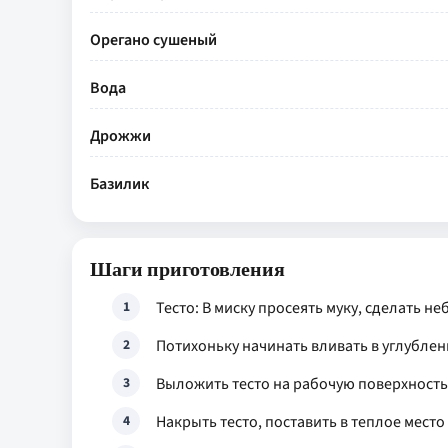
Орегано сушеный
Вода
Дрожжи
Базилик
Шаги приготовления
Тесто: В миску просеять муку, сделать н
1
Потихоньку начинать вливать в углублени
2
Выложить тесто на рабочую поверхность и
3
Накрыть тесто, поставить в теплое место
4