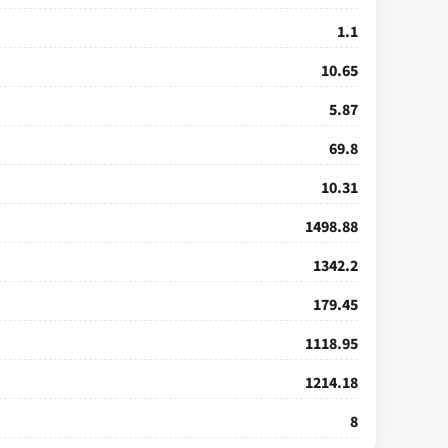
1.1
10.65
5.87
69.8
10.31
1498.88
1342.2
179.45
1118.95
1214.18
8