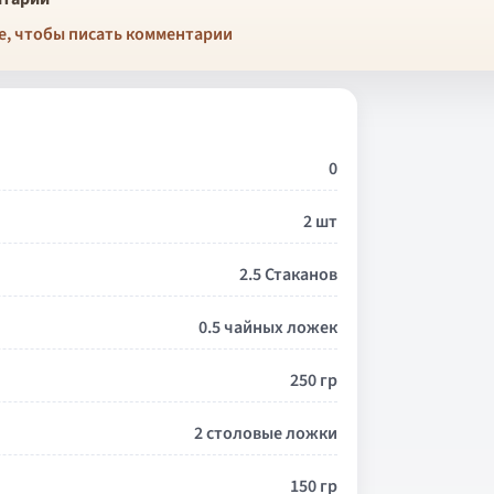
е, чтобы писать комментарии
0
2 шт
2.5 Стаканов
0.5 чайных ложек
250 гр
2 столовые ложки
150 гр