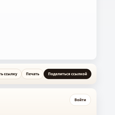
ть ссылку
Печать
Поделиться ссылкой
Войти