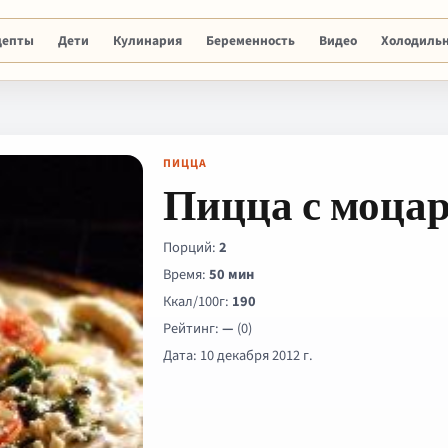
цепты
Дети
Кулинария
Беременность
Видео
Холодиль
ПИЦЦА
Пицца с моца
Порций:
2
Время:
50 мин
Ккал/100г:
190
Рейтинг:
—
(0)
Дата: 10 декабря 2012 г.