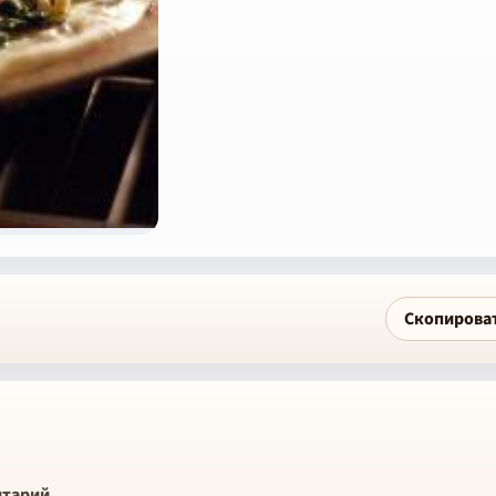
Скопирова
тарий