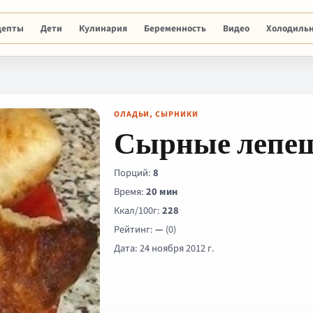
цепты
Дети
Кулинария
Беременность
Видео
Холодиль
ОЛАДЬИ, СЫРНИКИ
Сырные лепе
Порций:
8
Время:
20 мин
Ккал/100г:
228
Рейтинг:
—
(0)
Дата: 24 ноября 2012 г.