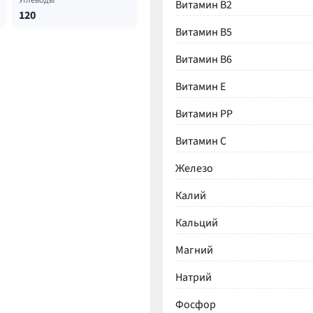
Углеводы
Витамин В2
120
Витамин В5
Витамин В6
Витамин Е
Витамин РР
Витамин С
Железо
Калий
Кальций
Магний
Натрий
Фосфор