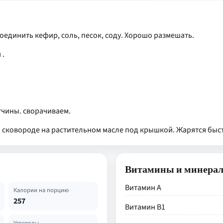
 Соединить кефир, соль, песок, соду. Хорошо размешать.
 .
тчины. сворачиваем.
й сковороде на растительном масле под крышкой. Жарятся быс
Витамины и минера
Витамин А
Калории на порцию
257
Витамин В1