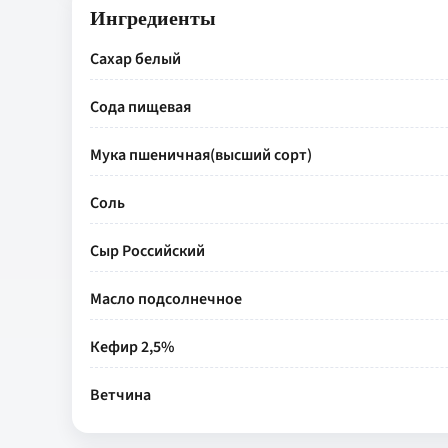
Ингредиенты
Сахар белый
Сода пищевая
Мука пшеничная(высший сорт)
Соль
Сыр Российский
Масло подсолнечное
Кефир 2,5%
Ветчина