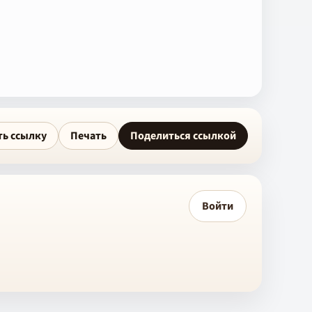
ть ссылку
Печать
Поделиться ссылкой
Войти