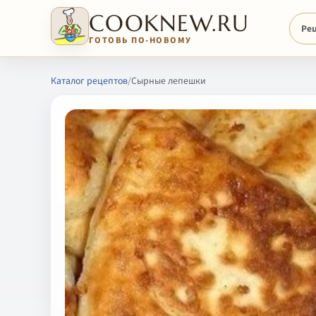
COOKNEW.RU
Ре
ГОТОВЬ ПО-НОВОМУ
Каталог рецептов
/
Сырные лепешки