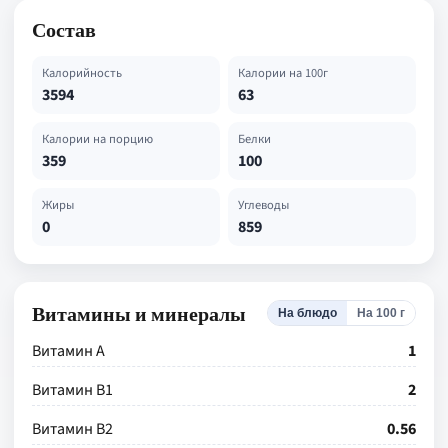
Состав
Калорийность
Калории на 100г
3594
63
Калории на порцию
Белки
359
100
Жиры
Углеводы
0
859
Витамины и минералы
На блюдо
На 100 г
Витамин А
1
Витамин В1
2
Витамин В2
0.56