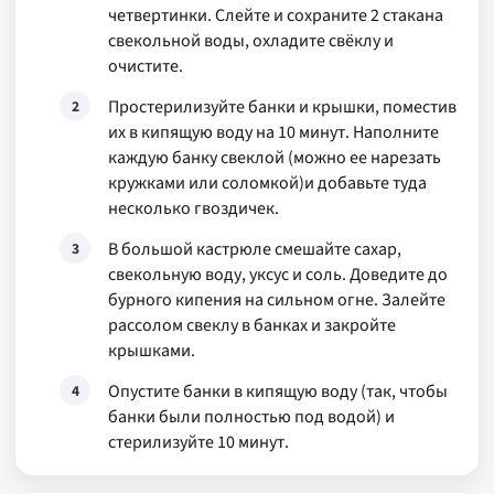
четвертинки. Слейте и сохраните 2 стакана
свекольной воды, охладите свёклу и
очистите.
Простерилизуйте банки и крышки, поместив
2
их в кипящую воду на 10 минут. Наполните
каждую банку свеклой (можно ее нарезать
кружками или соломкой)и добавьте туда
несколько гвоздичек.
В большой кастрюле смешайте сахар,
3
свекольную воду, уксус и соль. Доведите до
бурного кипения на сильном огне. Залейте
рассолом свеклу в банках и закройте
крышками.
Опустите банки в кипящую воду (так, чтобы
4
банки были полностью под водой) и
стерилизуйте 10 минут.