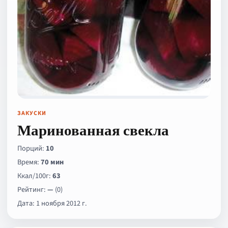
ЗАКУСКИ
Маринованная свекла
Порций:
10
Время:
70 мин
Ккал/100г:
63
Рейтинг:
—
(0)
Дата: 1 ноября 2012 г.