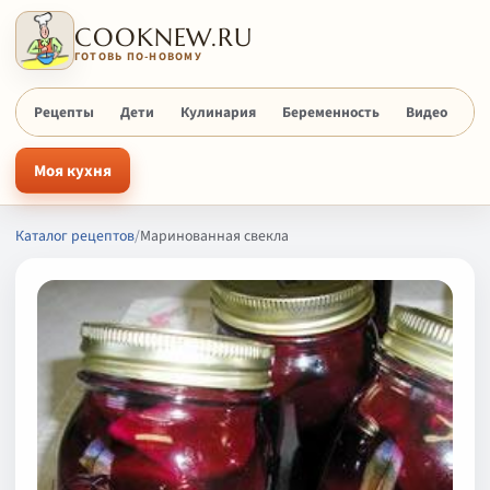
COOKNEW.RU
ГОТОВЬ ПО-НОВОМУ
Рецепты
Дети
Кулинария
Беременность
Видео
Х
Моя кухня
Каталог рецептов
/
Маринованная свекла