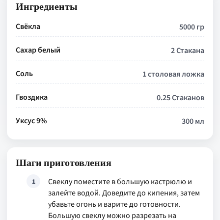
Ингредиенты
Свёкла
5000 гр
Сахар белый
2 Стакана
Соль
1 столовая ложка
Гвоздика
0.25 Стаканов
Уксус 9%
300 мл
Шаги приготовления
Свеклу поместите в большую кастрюлю и
1
залейте водой. Доведите до кипения, затем
убавьте огонь и варите до готовности.
Большую свеклу можно разрезать на