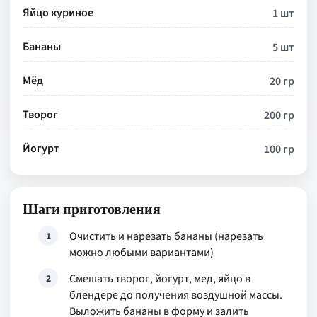
Яйцо куриное
1 шт
Бананы
5 шт
Мёд
20 гр
Творог
200 гр
Йогурт
100 гр
Шаги приготовления
Очистить и нарезать бананы (нарезать
1
можно любыми вариантами)
Смешать творог, йогурт, мед, яйцо в
2
блендере до получения воздушной массы.
Выложить бананы в форму и залить