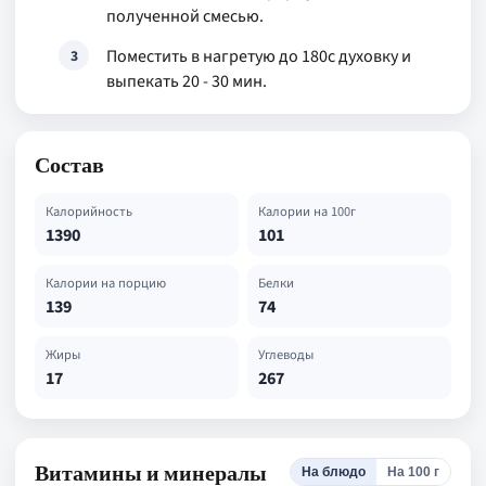
полученной смесью.
Поместить в нагретую до 180с духовку и
3
выпекать 20 - 30 мин.
Состав
Калорийность
Калории на 100г
1390
101
Калории на порцию
Белки
139
74
Жиры
Углеводы
17
267
Витамины и минералы
На блюдо
На 100 г