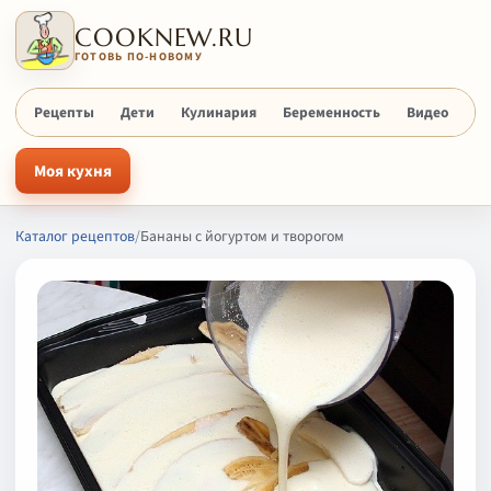
COOKNEW.RU
ГОТОВЬ ПО-НОВОМУ
Рецепты
Дети
Кулинария
Беременность
Видео
Х
Моя кухня
Каталог рецептов
/
Бананы с йогуртом и творогом