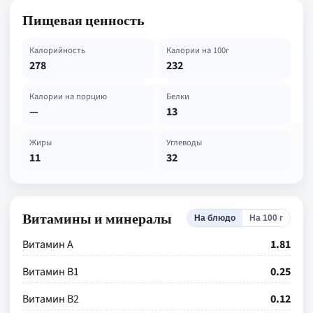
Пищевая ценность
Калорийность
Калории на 100г
278
232
Калории на порцию
Белки
—
13
Жиры
Углеводы
11
32
Витамины и минералы
На блюдо
На 100 г
Витамин А
1.81
Витамин В1
0.25
Витамин В2
0.12