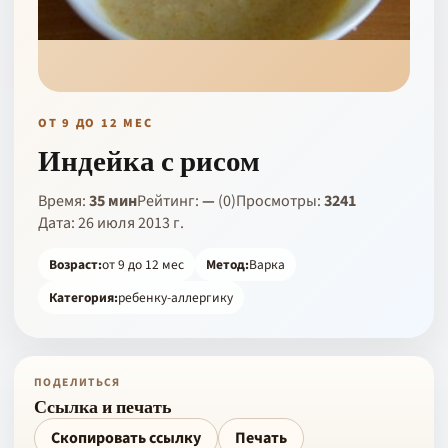
ОТ 9 ДО 12 МЕС
Индейка с рисом
Время:
35 мин
Рейтинг:
—
(0)
Просмотры:
3241
Дата: 26 июля 2013 г.
Возраст:
от 9 до 12 мес
Метод:
Варка
Категория:
ребенку-аллергику
ПОДЕЛИТЬСЯ
Ссылка и печать
Скопировать ссылку
Печать