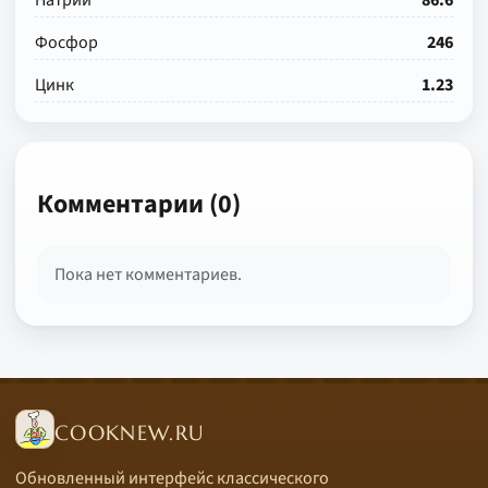
Натрий
86.6
Фосфор
246
Цинк
1.23
Комментарии (0)
Пока нет комментариев.
COOKNEW.RU
Обновленный интерфейс классического