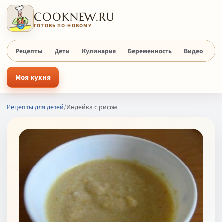
COOKNEW.RU
ГОТОВЬ ПО-НОВОМУ
Рецепты
Дети
Кулинария
Беременность
Видео
Х
Моя кухня
Рецепты для детей
/
Индейка с рисом