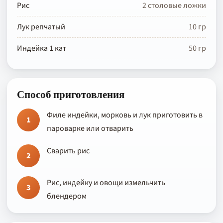
Рис
2 столовые ложки
Лук репчатый
10 гр
Индейка 1 кат
50 гр
Способ приготовления
Филе индейки, морковь и лук приготовить в
1
пароварке или отварить
Сварить рис
2
Рис, индейку и овощи измельчить
3
блендером