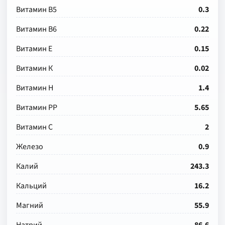
Витамин В5
0.3
Витамин В6
0.22
Витамин Е
0.15
Витамин К
0.02
Витамин Н
1.4
Витамин РР
5.65
Витамин С
2
Железо
0.9
Калий
243.3
Кальций
16.2
Магний
55.9