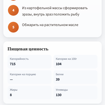
Из картофельной массы сформировать
4
зразы, внутрь зраз положить рыбу
Обжарить на растительном масле
5
Пищевая ценность
Калорийность
Калории на 100г
715
104
Калории на порцию
Белки
—
39
Жиры
Углеводы
8
130