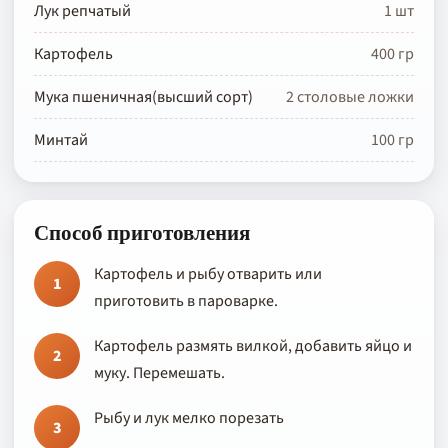
Лук репчатый
1 шт
Картофель
400 гр
Мука пшеничная(высший сорт)
2 столовые ложки
Минтай
100 гр
Способ приготовления
Картофель и рыбу отварить или
1
приготовить в пароварке.
Картофель размять вилкой, добавить яйцо и
2
муку. Перемешать.
Рыбу и лук мелко порезать
3