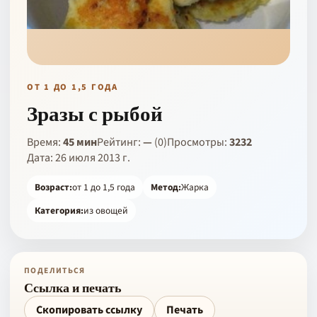
ОТ 1 ДО 1,5 ГОДА
Зразы с рыбой
Время:
45 мин
Рейтинг:
—
(0)
Просмотры:
3232
Дата: 26 июля 2013 г.
Возраст:
от 1 до 1,5 года
Метод:
Жарка
Категория:
из овощей
ПОДЕЛИТЬСЯ
Ссылка и печать
Скопировать ссылку
Печать