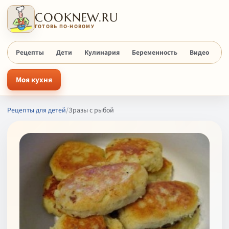
COOKNEW.RU
ГОТОВЬ ПО-НОВОМУ
Рецепты
Дети
Кулинария
Беременность
Видео
Х
Моя кухня
Рецепты для детей
/
Зразы с рыбой