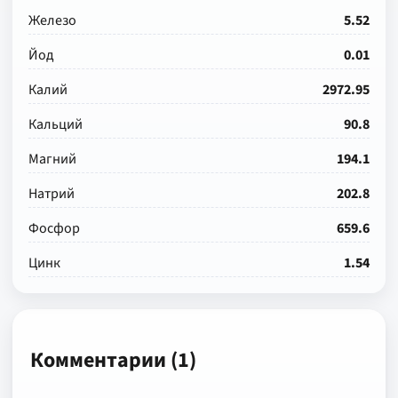
Железо
5.52
Йод
0.01
Калий
2972.95
Кальций
90.8
Магний
194.1
Натрий
202.8
Фосфор
659.6
Цинк
1.54
Комментарии (1)