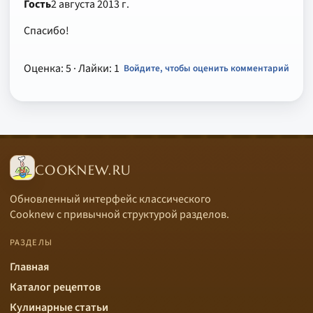
Гость
2 августа 2013 г.
Спасибо!
Оценка: 5
· Лайки: 1
Войдите, чтобы оценить комментарий
COOKNEW.RU
Обновленный интерфейс классического
Cooknew с привычной структурой разделов.
РАЗДЕЛЫ
Главная
Каталог рецептов
Кулинарные статьи