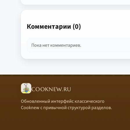
Комментарии (0)
Пока нет комментариев.
COOKNEW.RU
Обновленный интерфейс классического
Cooknew с привычной структурой разделов.