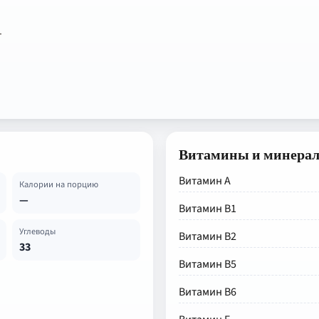
т
Витамины и минера
Витамин А
Калории на порцию
—
Витамин В1
Углеводы
Витамин В2
33
Витамин В5
Витамин В6