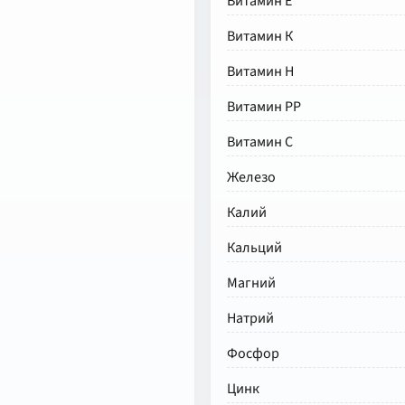
Витамин Е
Витамин К
Витамин Н
Витамин РР
Витамин С
Железо
Калий
Кальций
Магний
Натрий
Фосфор
Цинк