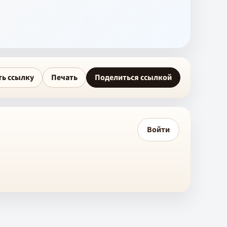
ть ссылку
Печать
Поделиться ссылкой
Войти