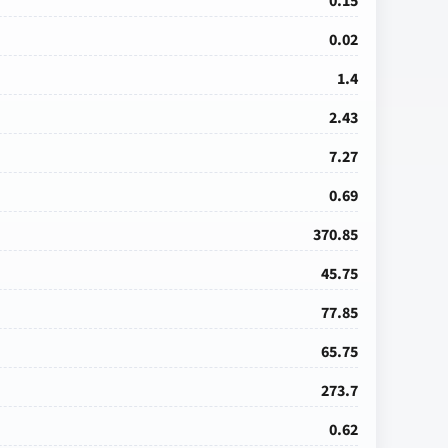
0.15
0.02
1.4
2.43
7.27
0.69
370.85
45.75
77.85
65.75
273.7
0.62