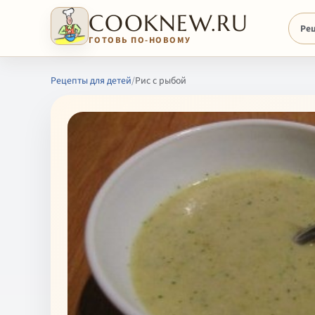
COOKNEW.RU
Ре
ГОТОВЬ ПО-НОВОМУ
Рецепты для детей
/
Рис с рыбой