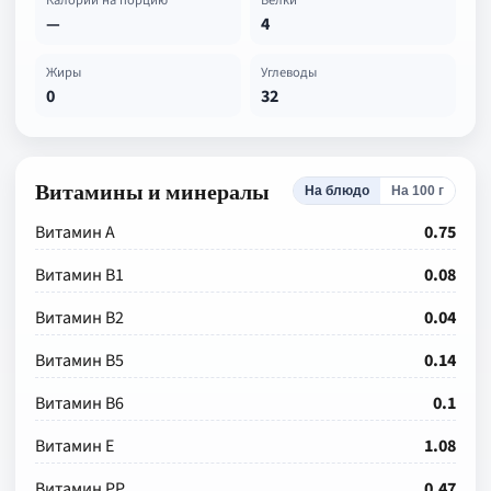
Калории на порцию
Белки
—
4
Жиры
Углеводы
0
32
Витамины и минералы
На блюдо
На 100 г
Витамин А
0.75
Витамин В1
0.08
Витамин В2
0.04
Витамин В5
0.14
Витамин В6
0.1
Витамин Е
1.08
Витамин РР
0.47