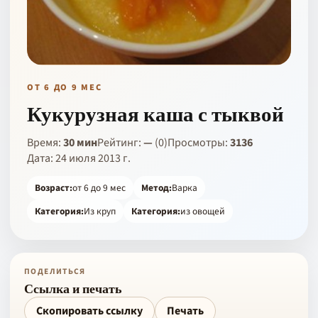
ОТ 6 ДО 9 МЕС
Кукурузная каша с тыквой
Время:
30 мин
Рейтинг:
—
(0)
Просмотры:
3136
Дата: 24 июля 2013 г.
Возраст:
от 6 до 9 мес
Метод:
Варка
Категория:
Из круп
Категория:
из овощей
ПОДЕЛИТЬСЯ
Ссылка и печать
Скопировать ссылку
Печать