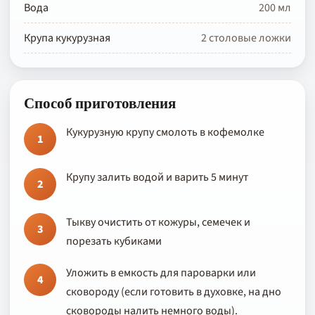
Вода
200 мл
Крупа кукурузная
2 столовые ложки
Способ приготовления
Кукурузную крупу смолоть в кофемолке
1
Крупу залить водой и варить 5 минут
2
Тыкву очистить от кожуры, семечек и
3
порезать кубиками
Уложить в емкость для пароварки или
4
сковороду (если готовить в духовке, на дно
сковороды налить немного воды).